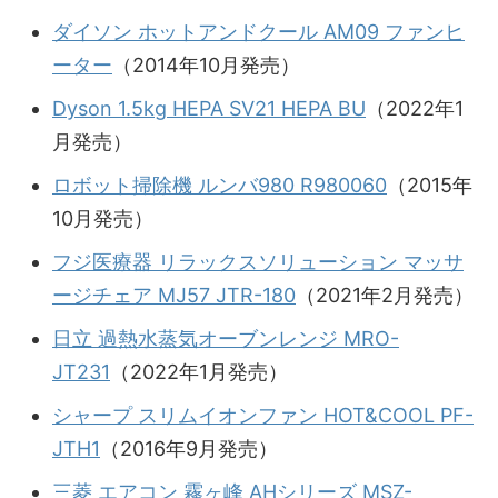
ダイソン ホットアンドクール AM09 ファンヒ
ーター
（2014年10月発売）
Dyson 1.5kg HEPA SV21 HEPA BU
（2022年1
月発売）
ロボット掃除機 ルンバ980 R980060
（2015年
10月発売）
フジ医療器 リラックスソリューション マッサ
ージチェア MJ57 JTR-180
（2021年2月発売）
日立 過熱水蒸気オーブンレンジ MRO-
JT231
（2022年1月発売）
シャープ スリムイオンファン HOT&COOL PF-
JTH1
（2016年9月発売）
三菱 エアコン 霧ヶ峰 AHシリーズ MSZ-