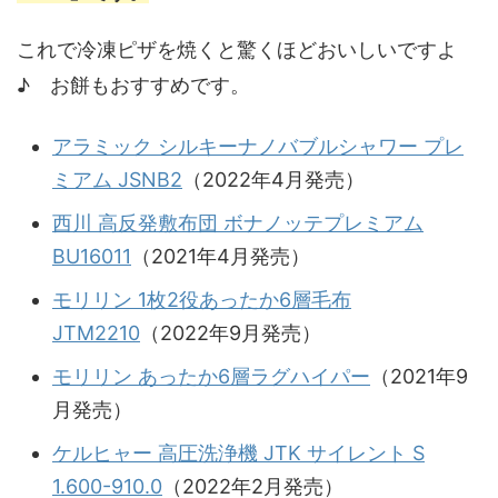
これで冷凍ピザを焼くと驚くほどおいしいですよ
♪ お餅もおすすめです。
アラミック シルキーナノバブルシャワー プレ
ミアム JSNB2
（2022年4月発売）
西川 高反発敷布団 ボナノッテプレミアム
BU16011
（2021年4月発売）
モリリン 1枚2役あったか6層毛布
JTM2210
（2022年9月発売）
モリリン あったか6層ラグハイパー
（2021年9
月発売）
ケルヒャー 高圧洗浄機 JTK サイレント S
1.600-910.0
（2022年2月発売）