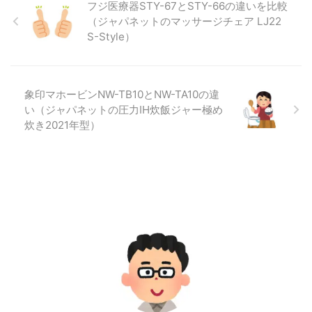
フジ医療器STY-67とSTY-66の違いを比較
（ジャパネットのマッサージチェア LJ22
S-Style）
象印マホービンNW-TB10とNW-TA10の違
い（ジャパネットの圧力IH炊飯ジャー極め
炊き2021年型）