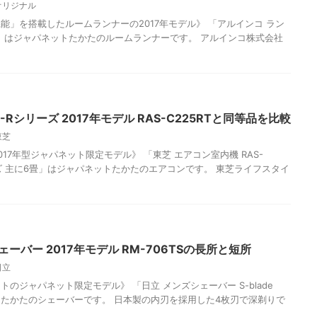
オリジナル
能」を搭載したルームランナーの2017年モデル》 「アルインコ ラン
2117」はジャパネットたかたのルームランナーです。 アルインコ株式会社
-Rシリーズ 2017年モデル RAS-C225RTと同等品を比較
東芝
17年型ジャパネット限定モデル》 「東芝 エアコン室内機 RAS-
シリーズ 主に6畳」はジャパネットたかたのエアコンです。 東芝ライフスタイ
ズシェーバー 2017年モデル RM-706TSの長所と短所
日立
のジャパネット限定モデル》 「日立 メンズシェーバー S-blade
ットたかたのシェーバーです。 日本製の内刃を採用した4枚刃で深剃りで