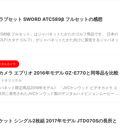
ブセット SWORD ATC589β フルセットの感想
ATC589β フルセット」はジャパネットたかたのゴルフ用品です。 日本の
GOLF(カタナゴルフ)」がジャパネットたかた向けに製造するジャパネッ
ジタルカメラ
カメラ エブリオ 2016年モデル GZ-E770と同等品を比較
ットオリジナル
パネット限定商品2016年モデル》 「JVCケンウッド ビデオカメラ エ
16年6月に発売されたJVCケンウッド製のデジタルハイビジョンムービー ...
ット シングル2枚組 2017年モデル JTD070Sの長所と