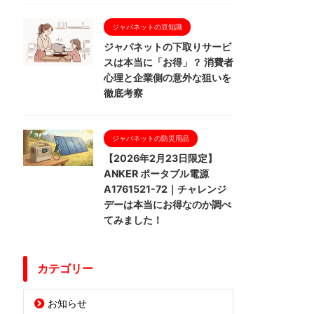
ジャパネットの豆知識
ジャパネットの下取りサービ
スは本当に「お得」？ 消費者
心理と企業側の意外な狙いを
徹底考察
ジャパネットの防災用品
【2026年2月23日限定】
ANKER ポータブル電源
A1761521-72｜チャレンジ
デーは本当にお得なのか調べ
てみました！
カテゴリー
お知らせ