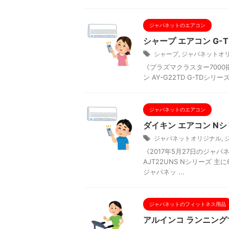
ジャパネットのエアコン
シャープ エアコン G-T
シャープ
,
ジャパネットオ
《プラズマクラスター7000
ン AY-G22TD G-TD
ジャパネットのエアコン
ダイキン エアコン Nシ
ジャパネットオリジナル
,
《2017年5月27日のジャ
AJT22UNS Nシリーズ
ジャパネッ ...
ジャパネットのフィットネス用品
アルインコ ランニングマ