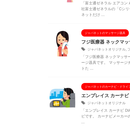
「富士通ゼネラル エアコン 
社富士通ゼネラルの「Cシリ
ネットだけ ...
ジャパネットのマッサージ器具
フジ医療器 ネックマッ
ジャパネットオリジナル
,
「フジ医療器 ネックマッサー
ージ器具です。 マッサージチ
トた ...
ジャパネットのカーナビ・ドライ
エンプレイス カーナビ D
ジャパネットオリジナル
「エンプレイス カーナビ DIA
ビです。 カーナビメーカー
...