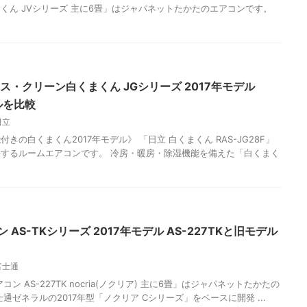
くん JVシリーズ 主に6畳」はジャパネットたかたのエアコンです。
ス・クリーン白くまくん JGシリーズ 2017年モデル
デルを比較
日立
の白くまくん2017年モデル》 「日立 白くまくん RAS-JG28F」
するルームエアコンです。 冷房・暖房・除湿機能を備えた「白くまく
AS-TKシリーズ 2017年モデル AS-227TKと旧モデル
富士通
 AS-227TK nocria(ノクリア) 主に6畳」はジャパネットたかたの
通ゼネラルの2017年型「ノクリア Cシリーズ」をベースに開発 ...