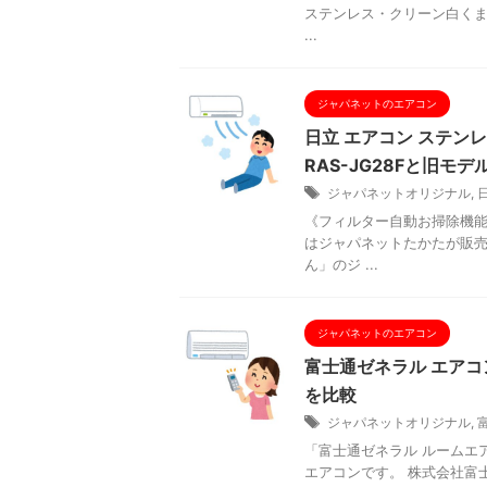
ステンレス・クリーン白くま
...
ジャパネットのエアコン
日立 エアコン ステンレ
RAS-JG28Fと旧モ
ジャパネットオリジナル
,
《フィルター自動お掃除機能付き
はジャパネットたかたが販売
ん」のジ ...
ジャパネットのエアコン
富士通ゼネラル エアコン 
を比較
ジャパネットオリジナル
,
「富士通ゼネラル ルームエアコン
エアコンです。 株式会社富士