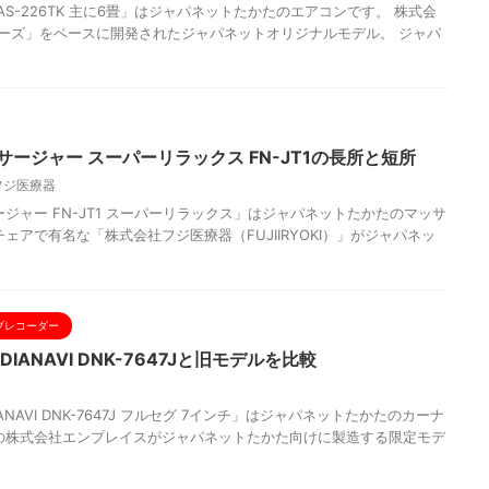
AS-226TK 主に6畳」はジャパネットたかたのエアコンです。 株式会
ーズ」をベースに開発されたジャパネットオリジナルモデル。 ジャパ
サージャー スーパーリラックス FN-JT1の長所と短所
フジ医療器
ジャー FN-JT1 スーパーリラックス」はジャパネットたかたのマッサ
ェアで有名な「株式会社フジ医療器（FUJIIRYOKI）」がジャパネッ
ブレコーダー
IANAVI DNK-7647Jと旧モデルを比較
NAVI DNK-7647J フルセグ 7インチ」はジャパネットたかたのカーナ
の株式会社エンプレイスがジャパネットたかた向けに製造する限定モデ