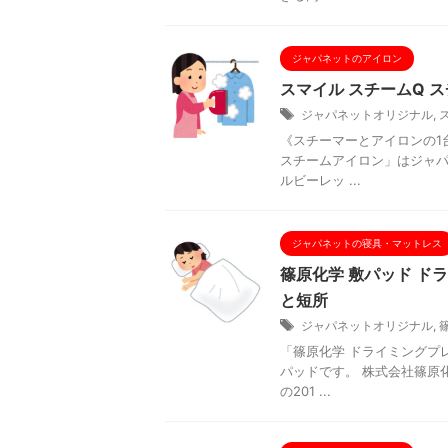
ジャパネットのアイロン
スマイル スチームQ ス
ジャパネットオリジナル
,
《スチーマーとアイロンの1台
スチームアイロン」はジャパ
ルビーレッ ...
ジャパネットの寝具・マットレス
篠原化学 敷パッド ドラ
と短所
ジャパネットオリジナル
,
「篠原化学 ドライミングプレ
パッドです。 株式会社篠原
の201 ...