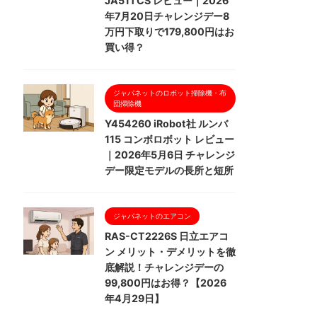
JA51TCS レビュー｜2026
年7月20日チャレンジデー8
万円下取りで179,800円はお
買い得？
ジャパネットのロボット掃除機・布
団掃除機
Y454260 iRobot社 ルンバ
115 コンボロボット レビュー
｜2026年5月6日 チャレンジ
デー限定モデルの長所と短所
ジャパネットのエアコン
RAS-CT2226S 日立エアコ
ン メリット・デメリットを徹
底解説！チャレンジデーの
99,800円はお得？【2026
年4月29日】