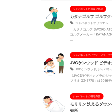
ジャパネットのゴルフ用品
カタナゴルフ ゴルフクラ
ジャパネットオリジナル
「カタナゴルフ SWORD 
ゴルフメーカー「KATANA
...
ジャパネットのビデオカメラ・デ
JVCケンウッド ビデオ
JVCケンウッド
,
ジャパネ
《JVC製ビデオカメラのジャ
ブリオ GZ-E770」は20
ジャパネットの羽毛布団
モリリン 洗えるダウンケ
短所