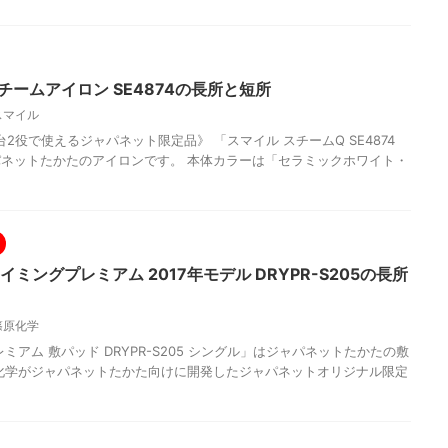
チームアイロン SE4874の長所と短所
スマイル
2役で使えるジャパネット限定品》 「スマイル スチームQ SE4874
ネットたかたのアイロンです。 本体カラーは「セラミックホワイト・
イミングプレミアム 2017年モデル DRYPR-S205の長所
篠原化学
ミアム 敷パッド DRYPR-S205 シングル」はジャパネットたかたの敷
化学がジャパネットたかた向けに開発したジャパネットオリジナル限定