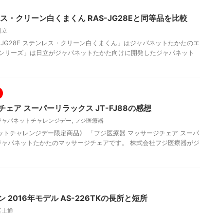
ス・クリーン白くまくん RAS-JG28Eと同等品を比較
日立
S-JG28E ステンレス・クリーン白くまくん」はジャパネットたかたのエ
Gシリーズ」は日立がジャパネットたかた向けに開発したジャパネット
ェア スーパーリラックス JT-FJ88の感想
ジャパネットチャレンジデー
,
フジ医療器
ネットチャレンジデー限定商品》 「フジ医療器 マッサージチェア スーパ
」はジャパネットたかたのマッサージチェアです。 株式会社フジ医療器がジ
 2016年モデル AS-226TKの長所と短所
富士通