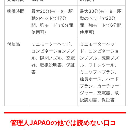
稼働時間
最大20分(モーター駆
最大30分(モーター駆
動のヘッドで17分
動のヘッドで20分
間、強モードで6分間
間、強モードで6分間
使用可)
使用可)
付属品
ミニモーターヘッド、
ミニモーターヘッ
コンビネーションノズ
ド、コンビネーショ
ル、隙間ノズル、充電
ンノズル、隙間ノズ
器、取扱説明書、保証
ル、フトンツール、
書
ミニソフトブラシ、
延長ホース、ハード
ブラシ、カーチャー
ジャー、充電器、取
扱説明書、保証書
管理人JAPAOの他では読めない口コ