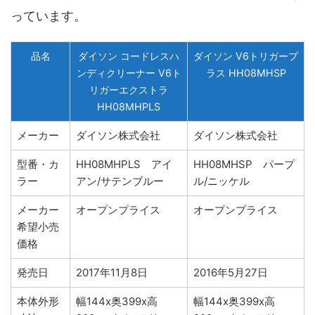
っています。
品名
ダイソン コードレスハ
ダイソン V6トリガープ
ンディクリーナー V6ト
ラス HH08MHSP
リガーエクストラ
HH08MHPLS
メーカー
ダイソン株式会社
ダイソン株式会社
型番・カ
HH08MHPLS アイ
HH08MHSP パープ
ラー
アン/サテンブルー
ル/ニッケル
メーカー
オープンプライス
オープンプライス
希望小売
価格
発売日
2017年11月8日
2016年5月27日
本体外形
幅144x奥399x高
幅144x奥399x高