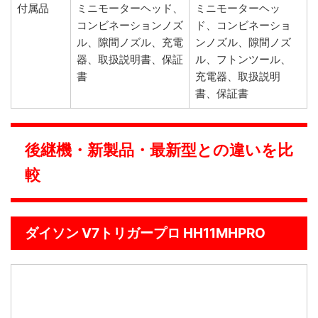
付属品
ミニモーターヘッド、
ミニモーターヘッ
コンビネーションノズ
ド、コンビネーショ
ル、隙間ノズル、充電
ンノズル、隙間ノズ
器、取扱説明書、保証
ル、フトンツール、
書
充電器、取扱説明
書、保証書
後継機・新製品・最新型との違いを比
較
ダイソン V7トリガープロ HH11MHPRO