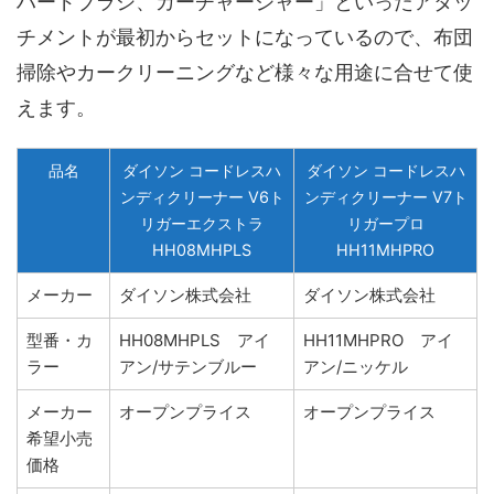
ハードブラシ、カーチャージャー」といったアタッ
チメントが最初からセットになっているので、布団
掃除やカークリーニングなど様々な用途に合せて使
えます。
品名
ダイソン コードレスハ
ダイソン コードレスハ
ンディクリーナー V6ト
ンディクリーナー V7ト
リガーエクストラ
リガープロ
HH08MHPLS
HH11MHPRO
メーカー
ダイソン株式会社
ダイソン株式会社
型番・カ
HH08MHPLS アイ
HH11MHPRO アイ
ラー
アン/サテンブルー
アン/ニッケル
メーカー
オープンプライス
オープンプライス
希望小売
価格