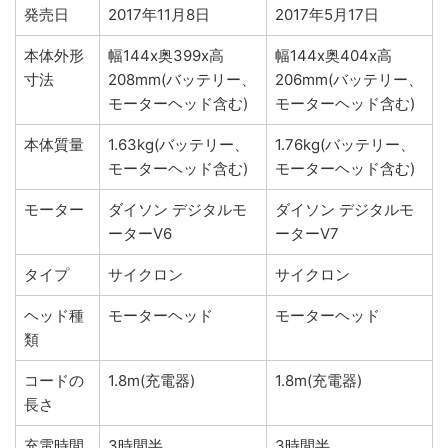
発売日
2017年11月8日
2017年5月17日
本体外形
幅144x奥399x高
幅144x奥404x高
寸法
208mm(バッテリー、
206mm(バッテリー、
モーターヘッド含む)
モーターヘッド含む)
本体質量
1.63kg(バッテリー、
1.76kg(バッテリー、
モーターヘッド含む)
モーターヘッド含む)
モーター
ダイソン デジタルモ
ダイソン デジタルモ
ーターV6
ーターV7
タイプ
サイクロン
サイクロン
ヘッド種
モーターヘッド
モーターヘッド
類
コードの
1.8m(充電器)
1.8m(充電器)
長さ
充電時間
3時間半
3時間半