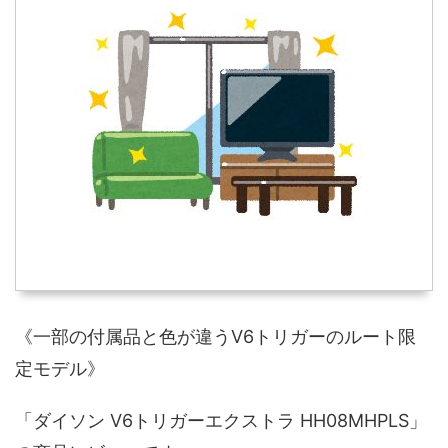
《一部の付属品と色が違うV6トリガーのルート限
定モデル》
「ダイソン V6トリガーエクストラ HH08MHPLS」