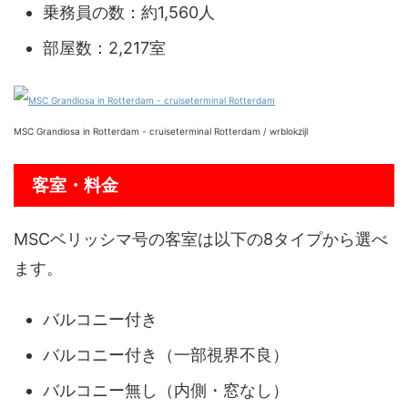
乗務員の数：約1,560人
部屋数：2,217室
MSC Grandiosa in Rotterdam - cruiseterminal Rotterdam / wrblokzijl
客室・料金
MSCベリッシマ号の客室は以下の8タイプから選べ
ます。
バルコニー付き
バルコニー付き（一部視界不良）
バルコニー無し（内側・窓なし）