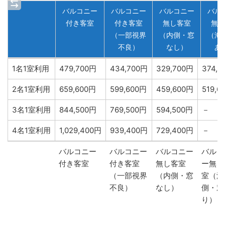
バルコニー
バルコニー
バルコニー
バル
付き客室
付き客室
無し客室
無し
（一部視界
（内側・窓
（海
不良）
なし）
あ
バルコニー付
バルコニー
バルコニー
バルコ
1名1室利用
479,700円
434,700円
329,700円
374,7
き客室
付き客室
無し客室
無し
（一部視界
（内側・窓
（海側
2名1室利用
659,600円
599,600円
459,600円
519,6
不良）
なし）
あり
3名1室利用
844,500円
769,500円
594,500円
－
4名1室利用
1,029,400円
939,400円
729,400円
－
バルコニー
バルコニー
バルコニー
バルコ
バルコニー
バルコニー
バルコニー
バルコ
付き客室
付き客室
無し客室
ー無し
付き客室
付き客室
無し客室
ー無し
（一部視界
（内側・窓
室（海
（一部視界
（内側・窓
室（海
不良）
なし）
側・窓
不良）
なし）
側・窓
り）
り）