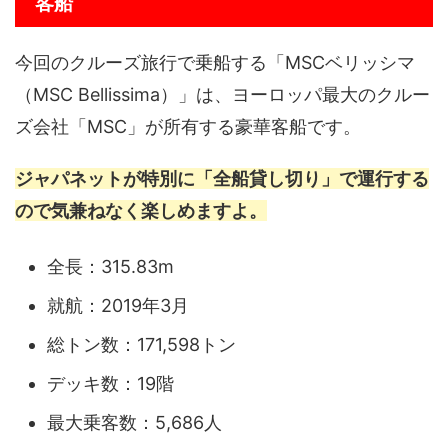
客船
今回のクルーズ旅行で乗船する「MSCベリッシマ
（MSC Bellissima）」は、ヨーロッパ最大のクルー
ズ会社「MSC」が所有する豪華客船です。
ジャパネットが特別に「全船貸し切り」で運行する
ので気兼ねなく楽しめますよ。
全長：315.83m
就航：2019年3月
総トン数：171,598トン
デッキ数：19階
最大乗客数：5,686人