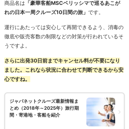
商品名は
「豪華客船MSCベリッシマで巡るあこが
れの日本一周クルーズ10日間の旅」
です。
運行にあたっては安心して再開できるよう、消毒の
徹底や販売客数の制限などの対策が行われているそ
うですよ。
さらに出発30日前までキャンセル料が不要になり
ました。これなら状況に合わせて判断できるから安
心ですね。
ジャパネットクルーズ最新情報ま
とめ（2018年～2025年）旅行期
間・寄港地・客船を紹介