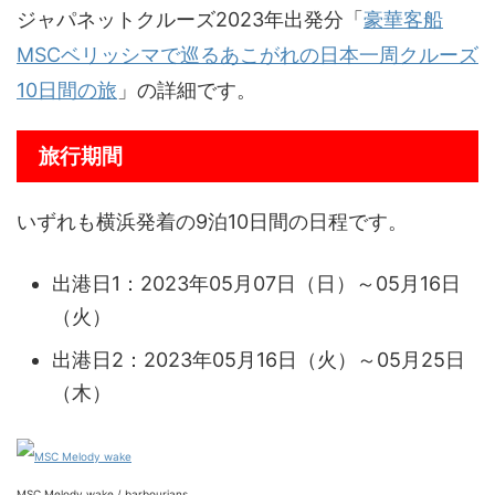
ジャパネットクルーズ2023年出発分「
豪華客船
MSCベリッシマで巡るあこがれの日本一周クルーズ
10日間の旅
」の詳細です。
旅行期間
いずれも横浜発着の9泊10日間の日程です。
出港日1：2023年05月07日（日）～05月16日
（火）
出港日2：2023年05月16日（火）～05月25日
（木）
MSC Melody wake / barbourians