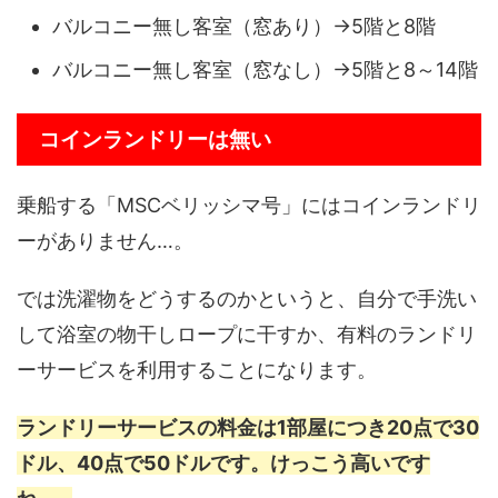
バルコニー無し客室（窓あり）→5階と8階
バルコニー無し客室（窓なし）→5階と8～14階
コインランドリーは無い
乗船する「MSCベリッシマ号」にはコインランドリ
ーがありません…。
では洗濯物をどうするのかというと、自分で手洗い
して浴室の物干しロープに干すか、有料のランドリ
ーサービスを利用することになります。
ランドリーサービスの料金は1部屋につき20点で30
ドル、40点で50ドルです。けっこう高いです