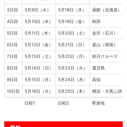
3日目
5月9日（火）
5月18日（木）
函館（北海道）
4日目
5月10日（水）
5月19日（金）
秋田
5日目
5月11日（木）
5月20日（土）
金沢（石川）
6日目
5月12日（金）
5月21日（日）
釜山（韓国）
7日目
5月13日（土）
5月22日（月）
終日クルーズ
8日目
5月14日（日）
5月23日（火）
鹿児島
9日目
5月15日（月）
5月24日（水）
高知
10日目
5月16日（火）
5月25日（木）
横浜・大黒ふ頭
日程1
日程2
寄港地
日程1
日程2
寄港地