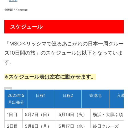
金沢駅 / Kanesue
スケジュール
「MSCベリッシマで巡るあこがれの日本一周クルー
ズ10日間の旅」のスケジュールは以下となっていま
す。
※スケジュール表は左右に動かせます。
2023年5
日程1
日程2
寄港地
入港
月出発分
2023
日程1
日程2
寄港地
1日目
5月7日（日）
5月16日（火）
横浜・大黒ふ頭
年5月
出発分
2日目
5月8日（月）
5月17日（水）
終日クルーズ