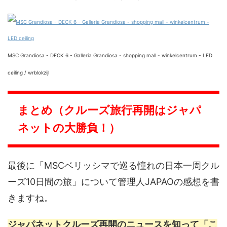
MSC Grandiosa - DECK 6 - Galleria Grandiosa - shopping mall - winkelcentrum - LED
ceiling / wrblokzijl
まとめ（クルーズ旅行再開はジャパ
ネットの大勝負！）
最後に「MSCベリッシマで巡る憧れの日本一周クル
ーズ10日間の旅」について管理人JAPAOの感想を書
きますね。
ジャパネットクルーズ再開のニュースを知って「こ