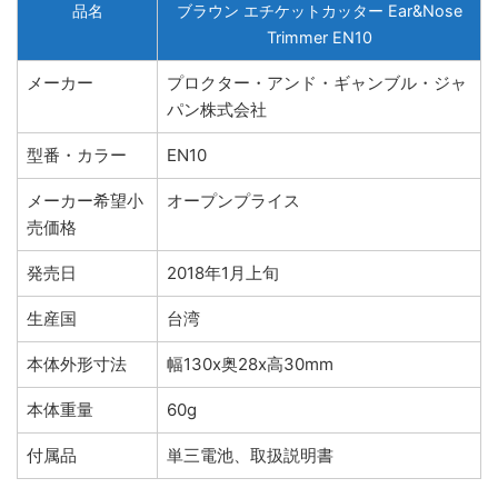
品名
ブラウン エチケットカッター Ear&Nose
Trimmer EN10
メーカー
プロクター・アンド・ギャンブル・ジャ
パン株式会社
型番・カラー
EN10
メーカー希望小
オープンプライス
売価格
発売日
2018年1月上旬
生産国
台湾
本体外形寸法
幅130x奥28x高30mm
本体重量
60g
付属品
単三電池、取扱説明書