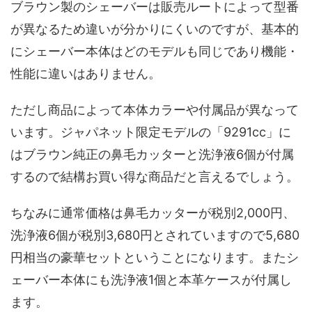
ブラウン製のシェーバーは販売ルートによって型番
が異なるため違いが分かりにくいのですが、基本的
にシェーバー本体はどのモデルも同じであり機能・
性能に違いはありません。
ただし商品によって本体カラーや付属品が異なって
います。ジャパネット限定モデルの「9291cc」に
はブラウン純正の鼻毛カッターと洗浄液6個が付属
するので結構お買い得な商品だと言えるでしょう。
ちなみに通常価格は鼻毛カッターが税別2,000円、
洗浄液6個が税別3,680円とされていますので5,680
円相当の豪華セットということになります。またシ
ェーバー本体にも洗浄液1個と本革ケースが付属し
ます。