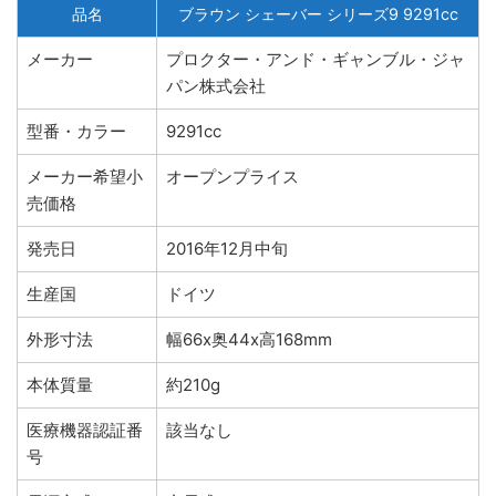
品名
ブラウン シェーバー シリーズ9 9291cc
メーカー
プロクター・アンド・ギャンブル・ジャ
パン株式会社
型番・カラー
9291cc
メーカー希望小
オープンプライス
売価格
発売日
2016年12月中旬
生産国
ドイツ
外形寸法
幅66x奥44x高168mm
本体質量
約210g
医療機器認証番
該当なし
号