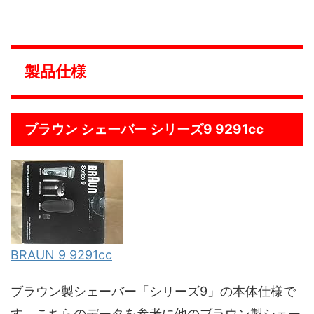
製品仕様
ブラウン シェーバー シリーズ9 9291cc
BRAUN 9 9291cc
ブラウン製シェーバー「シリーズ9」の本体仕様で
す。こちらのデータを参考に他のブラウン製シェー