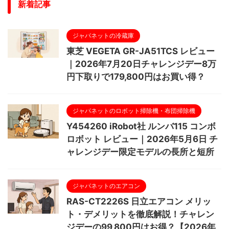
新着記事
ジャパネットの冷蔵庫
東芝 VEGETA GR-JA51TCS レビュー
｜2026年7月20日チャレンジデー8万
円下取りで179,800円はお買い得？
ジャパネットのロボット掃除機・布団掃除機
Y454260 iRobot社 ルンバ115 コンボ
ロボット レビュー｜2026年5月6日 チ
ャレンジデー限定モデルの長所と短所
ジャパネットのエアコン
RAS-CT2226S 日立エアコン メリッ
ト・デメリットを徹底解説！チャレン
ジデーの99,800円はお得？【2026年