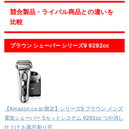
競合製品・ライバル商品との違いを
比較
ブラウン シェーバー シリーズ9 9292cc
【Amazon.co.jp 限定】シリーズ9 ブラウン メンズ
電気シェーバー 5カットシステム 9292cc つや消し
仕上げ お風呂剃り可