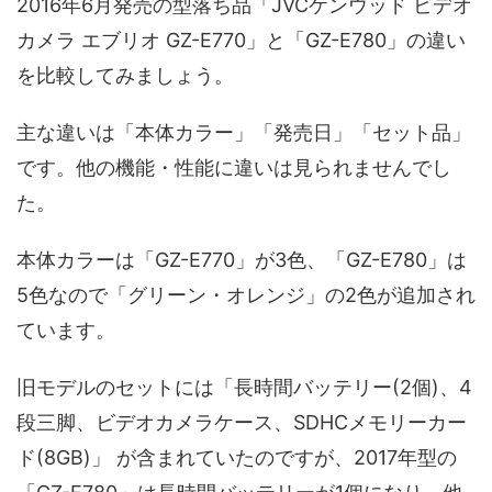
2016年6月発売の型落ち品「JVCケンウッド ビデオ
カメラ エブリオ GZ-E770」と「GZ-E780」の違い
を比較してみましょう。
主な違いは「本体カラー」「発売日」「セット品」
です。他の機能・性能に違いは見られませんでし
た。
本体カラーは「GZ-E770」が3色、「GZ-E780」は
5色なので「グリーン・オレンジ」の2色が追加され
ています。
旧モデルのセットには「長時間バッテリー(2個)、4
段三脚、ビデオカメラケース、SDHCメモリーカー
ド(8GB)」 が含まれていたのですが、2017年型の