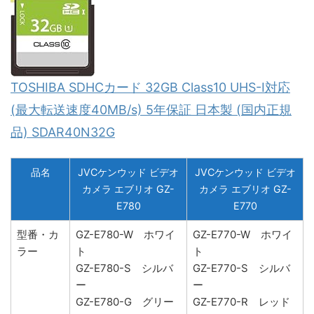
TOSHIBA SDHCカード 32GB Class10 UHS-I対応
(最大転送速度40MB/s) 5年保証 日本製 (国内正規
品) SDAR40N32G
品名
JVCケンウッド ビデオ
JVCケンウッド ビデオ
カメラ エブリオ GZ-
カメラ エブリオ GZ-
E780
E770
型番・カ
GZ-E780-W ホワイ
GZ-E770-W ホワイ
ラー
ト
ト
GZ-E780-S シルバ
GZ-E770-S シルバ
ー
ー
GZ-E780-G グリー
GZ-E770-R レッド