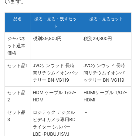
います。
品名
撮る・見る・残すセッ
撮る・見るセット
ト
ジャパネ
税別39,800円
税別29,800円
ット通常
価格
セット品1
JVCケンウッド 長時
JVCケンウッド 長時
間リチウムイオンバッ
間リチウムイオンバ
テリー BN-VG119
ッテリー BN-VG119
セット品
HDMIケーブル T/GZ-
HDMIケーブル T/GZ-
2
HDMI
HDMI
セット品
ロジテック デジタル
－
3
ビデオカメラ専用BD
ライター シルバー
LBD-PUBUJ1SVJ