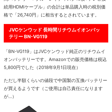
続用HDMIケーブル」の合計は単品購入時の税別価
格で「26,740円」に相当するとされています。
JVCケンウッド 長時間リチウムイオンバッ
テリー BN-VG119
「BN-VG119」はJVCケンウッド純正のリチウムイ
オンバッテリーです。Amazonでの販売価格は税込
5,800円でした（2018年9月1日現在）
ただし半額くらいの値段で中国製の互換バッテリー
が買えるようです（ご使用は自己責任になります
が…）