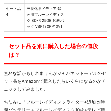
セット品
三菱化学メディア 録
－
4
画用ブルーレイディス
ク BD-R 25GB 10枚パ
ック VBR130RP10V1
セット品を別に購入した場合の値段
は？
無粋な話かもしれませんがジャパネットモデルのセ
ット品をAmazonで購入したらいくらになるのかチ
ェックしてみました。
ちなみに「ブルーレイディスクライター+追加長時
間バッテリー＋ブルーレイディスク10枚+テレビ接