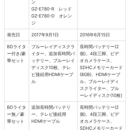
ン
GZ-E780-R レッド
GZ-E780-D オレン
ジ
発売日
2017年9月1日
2016年6月15日
BDライタ
ブルーレイディスクラ
長時間バッテリー(2
ー付き/豪
イター、追加長時間バ
個)、4段三脚、ビデ
華セット
ッテリー、ブルーレイ
オカメラケース、
ディスク10枚、テレ
SDHCメモリーカード
ビ接続用HDMIケーブ
(8GB)、HDMIケーブ
ル
ル、ブルーレイディ
スクライター、ブル
ーレイディスク(10枚)
BDライタ
追加長時間バッテリ
長時間バッテリー(2
ー無／豪
ー、テレビ接続用
個)、4段三脚、ビデ
華セット
HDMIケーブル
オカメラケース、
SDHCメモリーカード