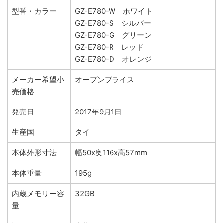
型番・カラー
GZ-E780-W ホワイト
GZ-E780-S シルバー
GZ-E780-G グリーン
GZ-E780-R レッド
GZ-E780-D オレンジ
メーカー希望小
オープンプライス
売価格
発売日
2017年9月1日
生産国
タイ
本体外形寸法
幅50x奥116x高57mm
本体重量
195g
内蔵メモリー容
32GB
量