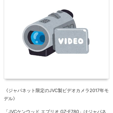
《ジャパネット限定のJVC製ビデオカメラ2017年モ
デル》
「JVCケンウッド エブリオ GZ-E780」はジャパネ