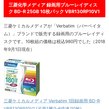
三菱化学メディア 録画用ブルーレイディス
ク BD-R 25GB 10枚パック VBR130RP10V1
三菱ケミカルメディアが「Verbatim（バーベイタ
ム）」ブランドで販売する録画用のブルーレイディ
スクです。10枚組の価格は税込980円でした（2018
年9月1日現在）
三菱ケミカルメディア Verbatim 1回録画用 BD-R
VBR130RP10V1 (片面1層/1-6倍速/10枚)