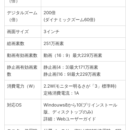
（倍）
デジタルズーム
200倍
（倍）
(ダイナミックズーム60倍)
画面サイズ
3インチ
総画素数
251万画素
動画有効画素数
動画（16：9）最大229万画素
静止画有効画素
静止画(4：3)最大171万画素
数
静止画(16：9)最大229万画素
消費電力（W）
2.2W(モニター明るさが「3」標準時)
定格消費電流：1A
対応OS
Windouws8から10(プリインストール
版、ディスクトップのみ)
詳細：Webユーザーガイド