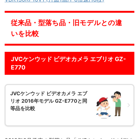
従来品・型落ち品・旧モデルとの違
いを比較
JVCケンウッド ビデオカメラ エブリオ GZ-
E770
JVCケンウッド ビデオカメラ エブ
リオ 2016年モデル GZ-E770と同
等品を比較