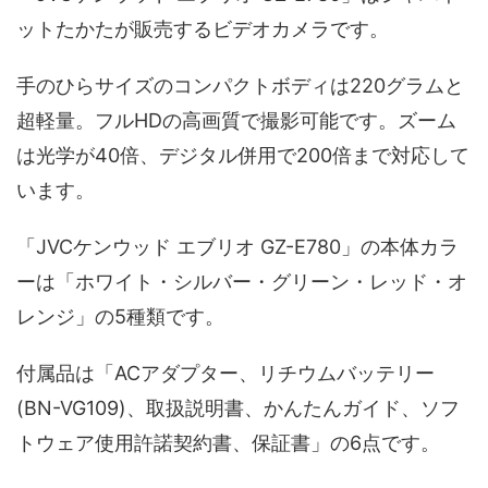
ットたかたが販売するビデオカメラです。
手のひらサイズのコンパクトボディは220グラムと
超軽量。フルHDの高画質で撮影可能です。ズーム
は光学が40倍、デジタル併用で200倍まで対応して
います。
「JVCケンウッド エブリオ GZ-E780」の本体カラ
ーは「ホワイト・シルバー・グリーン・レッド・オ
レンジ」の5種類です。
付属品は「ACアダプター、リチウムバッテリー
(BN-VG109)、取扱説明書、かんたんガイド、ソフ
トウェア使用許諾契約書、保証書」の6点です。