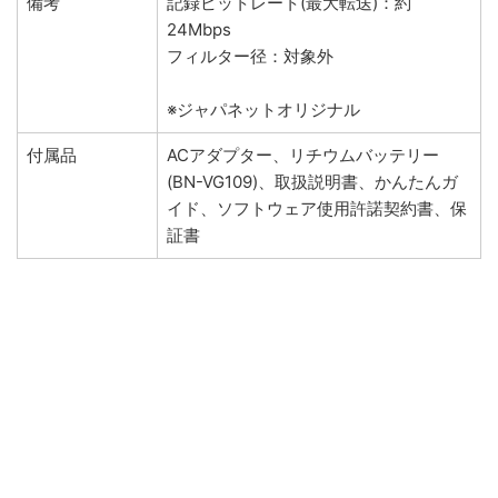
備考
記録ビットレート(最大転送)：約
24Mbps
フィルター径：対象外
※ジャパネットオリジナル
付属品
ACアダプター、リチウムバッテリー
(BN-VG109)、取扱説明書、かんたんガ
イド、ソフトウェア使用許諾契約書、保
証書