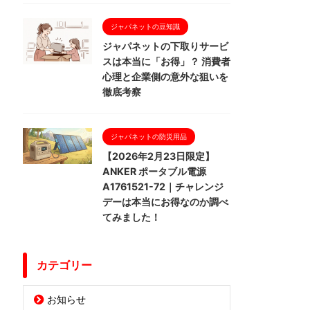
ジャパネットの豆知識
ジャパネットの下取りサービ
スは本当に「お得」？ 消費者
心理と企業側の意外な狙いを
徹底考察
ジャパネットの防災用品
【2026年2月23日限定】
ANKER ポータブル電源
A1761521-72｜チャレンジ
デーは本当にお得なのか調べ
てみました！
カテゴリー
お知らせ