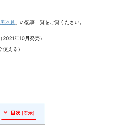
房器具
」の記事一覧をご覧ください。
2021年10月発売）
ぐ使える）
目次
[
表示
]