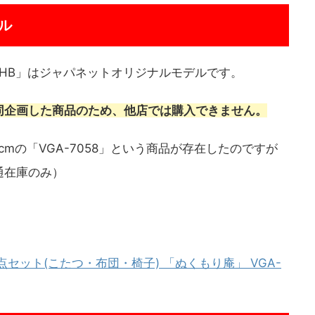
ル
7054HB」はジャパネットオリジナルモデルです。
同企画した商品のため、他店では購入できません。
cmの「VGA-7058」という商品が存在したのですが
通在庫のみ）
 3点セット(こたつ・布団・椅子) 「ぬくもり庵」 VGA-