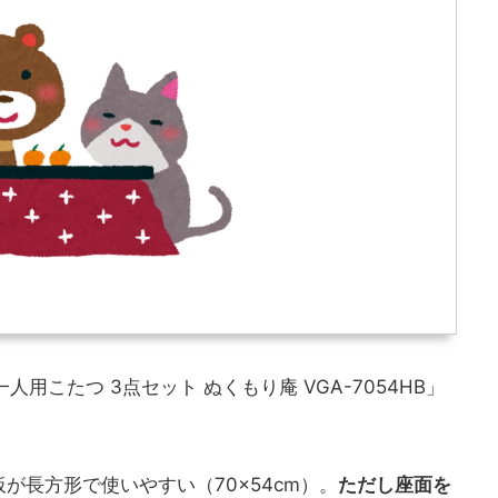
人用こたつ 3点セット ぬくもり庵 VGA-7054HB」
が長方形で使いやすい（70×54cm）。
ただし座面を