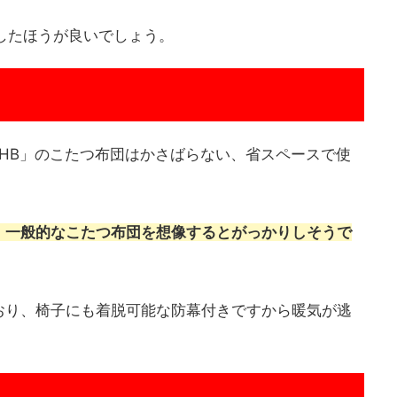
用したほうが良いでしょう。
7054HB」のこたつ布団はかさばらない、省スペースで使
。一般的なこたつ布団を想像するとがっかりしそうで
おり、椅子にも着脱可能な防幕付きですから暖気が逃