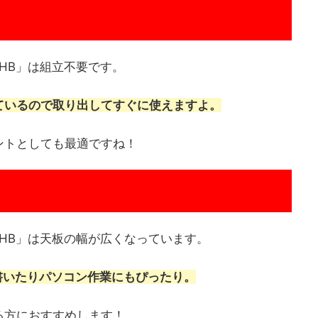
54HB」は組立不要です。
ているので取り出してすぐに使えますよ。
ントとしても最適ですね！
054HB」は天板の幅が広くなっています。
を書いたりパソコン作業にもぴったり。
る方におすすめします！