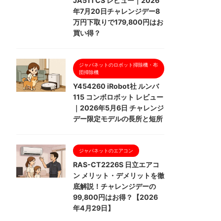
JA51TCS レビュー｜2026
年7月20日チャレンジデー8
万円下取りで179,800円はお
買い得？
ジャパネットのロボット掃除機・布
団掃除機
Y454260 iRobot社 ルンバ
115 コンボロボット レビュー
｜2026年5月6日 チャレンジ
デー限定モデルの長所と短所
ジャパネットのエアコン
RAS-CT2226S 日立エアコ
ン メリット・デメリットを徹
底解説！チャレンジデーの
99,800円はお得？【2026
年4月29日】