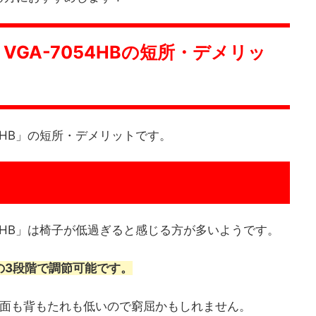
 VGA-7054HBの短所・デメリッ
054HB」の短所・デメリットです。
7054HB」は椅子が低過ぎると感じる方が多いようです。
cmの3段階で調節可能です。
座面も背もたれも低いので窮屈かもしれません。