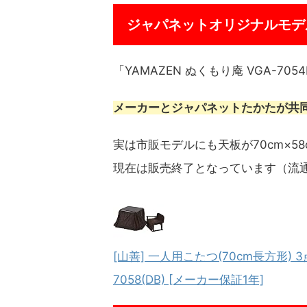
ジャパネットオリジナルモデ
「YAMAZEN ぬくもり庵 VGA-
メーカーとジャパネットたかたが共
実は市販モデルにも天板が70cm×58
現在は販売終了となっています（流
[山善] 一人用こたつ(70cm長方形)
7058(DB) [メーカー保証1年]