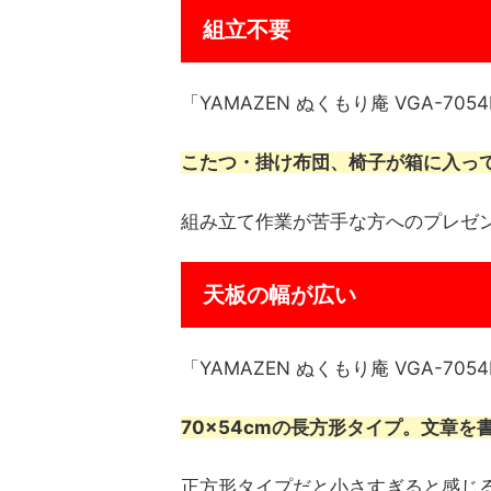
組立不要
「YAMAZEN ぬくもり庵 VGA-70
こたつ・掛け布団、椅子が箱に入っ
組み立て作業が苦手な方へのプレゼ
天板の幅が広い
「YAMAZEN ぬくもり庵 VGA-7
70×54cmの長方形タイプ。文章
正方形タイプだと小さすぎると感じ