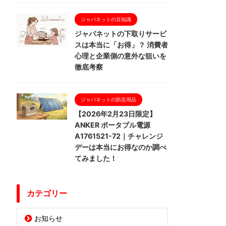
ジャパネットの豆知識
ジャパネットの下取りサービ
スは本当に「お得」？ 消費者
心理と企業側の意外な狙いを
徹底考察
ジャパネットの防災用品
【2026年2月23日限定】
ANKER ポータブル電源
A1761521-72｜チャレンジ
デーは本当にお得なのか調べ
てみました！
カテゴリー
お知らせ