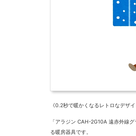
《0.2秒で暖かくなるレトロなデザ
「アラジン CAH-2G10A 遠赤
る暖房器具です。