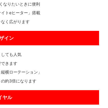
かくなりたいときに便利
イトeヒーター」搭載
ラなく広がります
ザイン
としても人気
管できます
・縦横ローテーション」
きの約3倍になります
イヤル