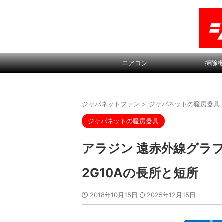
エアコン
掃除
ジャパネットファン
>
ジャパネットの暖房器具
ジャパネットの暖房器具
アラジン 遠赤外線グラファ
2G10Aの長所と短所
2018年10月15日
2025年12月15日