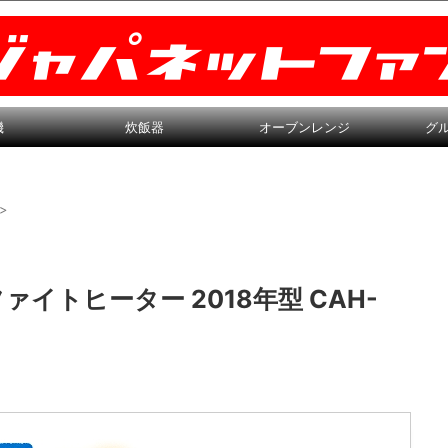
機
炊飯器
オーブンレンジ
グ
>
イトヒーター 2018年型 CAH-