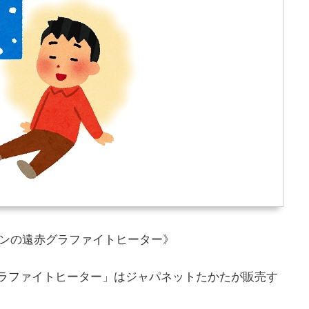
インの遠赤グラファイトヒーター》
外線グラファイトヒーター」はジャパネットたかたが販売す