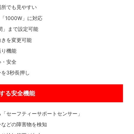
場所でも見やすい
「1000W」に対応
間」まで設定可能
向きを変更可能
振り機能
心・安全
を3秒長押し
する安全機能
る「セーフティーサポートセンサー」
ンなどの障害物を検知