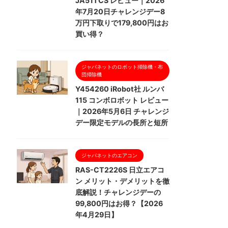
JA51TCS レビュー｜2026
年7月20日チャレンジデー8
万円下取りで179,800円はお
買い得？
ジャパネットのロボット掃除機・布
団掃除機
Y454260 iRobot社 ルンバ
115 コンボロボット レビュー
｜2026年5月6日 チャレンジ
デー限定モデルの長所と短所
ジャパネットのエアコン
RAS-CT2226S 日立エアコ
ン メリット・デメリットを徹
底解説！チャレンジデーの
99,800円はお得？【2026
年4月29日】