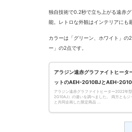
独自技術で0.2秒で立ち上がる遠赤
能。レトロな外観はインテリアにも
カラーは「グリーン、ホワイト」の2
ー」の2点です。
アラジン遠赤グラファイトヒーター2
ットのAEH-2G10BJとAEH-2G
アラジン遠赤グラファイトヒーター2022年型（AE
2G10AJ）の違いを調べました。 両方と
と共同企画した限定商品 ...