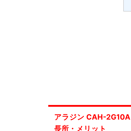
アラジン CAH-2G1
長所・メリット