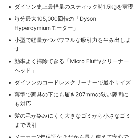
ダイソン史上最軽量のスティック時1.5kgを実現
毎分最大105,000回転の「Dyson
Hyperdymiumモーター」
小型で軽量かつパワフルな吸引力を生み出しま
す
効率よく掃除できる「Micro Fluffyクリーナー
ヘッド」
ダイソンのコードレスクリーナーで最小サイズ
薄型で家具の下にも届き207mmの狭い隙間に
も対応
髪の毛が絡みにくく大きなゴミから小さなゴミ
まで吸引
メーカー2年保証付きだから長く使えて安心で