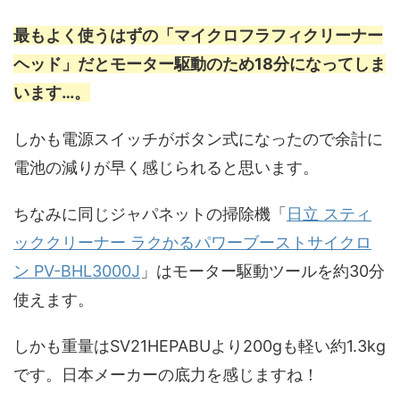
最もよく使うはずの「マイクロフラフィクリーナー
ヘッド」だとモーター駆動のため18分になってしま
います…。
しかも電源スイッチがボタン式になったので余計に
電池の減りが早く感じられると思います。
ちなみに同じジャパネットの掃除機「
日立 スティ
ッククリーナー ラクかるパワーブーストサイクロ
ン PV-BHL3000J
」はモーター駆動ツールを約30分
使えます。
しかも重量はSV21HEPABUより200gも軽い約1.3kg
です。日本メーカーの底力を感じますね！