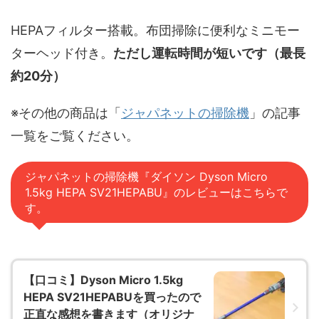
HEPAフィルター搭載。布団掃除に便利なミニモー
ターヘッド付き。
ただし運転時間が短いです（最長
約20分）
※その他の商品は「
ジャパネットの掃除機
」の記事
一覧をご覧ください。
ジャパネットの掃除機『ダイソン Dyson Micro
1.5kg HEPA SV21HEPABU』のレビューはこちらで
す。
【口コミ】Dyson Micro 1.5kg
HEPA SV21HEPABUを買ったので
正直な感想を書きます（オリジナ