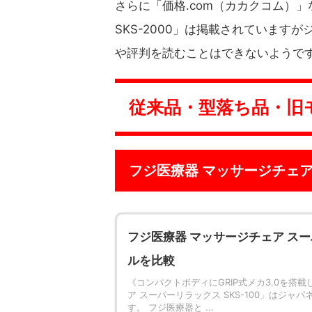
さらに「価格.com（カカクコム）」な
SKS-2000」は掲載されています
や評判を読むことはできないようで
従来品・型落ち品・旧
フジ医療器 マッサージチェア 
フジ医療器 マッサージチェア スーパ
ルを比較
《コンパクトボディにGRIP式メカ3.0を搭載
ア スーパーリラックス SKS-100」はジ
す。 フジ医療器と ...