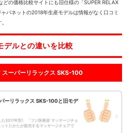
どの価格比較サイトにも旧仕様の「SUPER RELAX
がジャパネットの2018年生産モデルは情報がなく口コミ
す。
モデルとの違いを比較
スーパーリラックス SKS-100
ーリラックス SKS-100と旧モデ
した2017年型》 「フジ医療器 マッサージチェ
ャパネットたかたが販売するマッサージチェアで