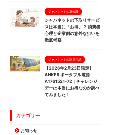
ジャパネットの豆知識
ジャパネットの下取りサービ
スは本当に「お得」？ 消費者
心理と企業側の意外な狙いを
徹底考察
ジャパネットの防災用品
【2026年2月23日限定】
ANKER ポータブル電源
A1761521-72｜チャレンジ
デーは本当にお得なのか調べ
てみました！
カテゴリー
お知らせ