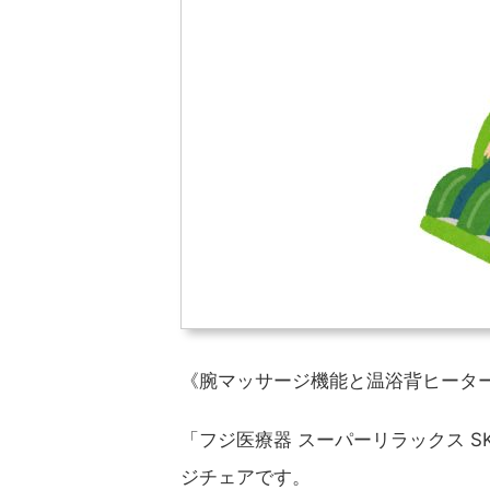
《腕マッサージ機能と温浴背ヒータ
「フジ医療器 スーパーリラックス S
ジチェアです。