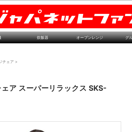
機
炊飯器
オーブンレンジ
グ
ジチェア
>
ェア スーパーリラックス SKS-