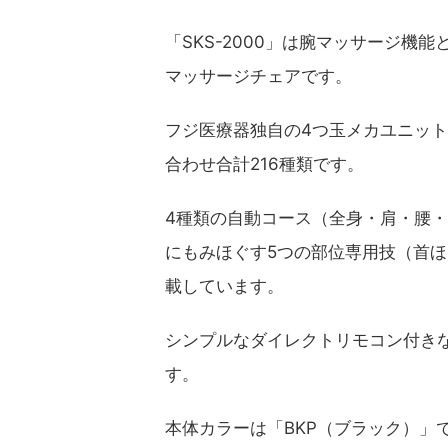
「SKS-2000」は腕マッサージ
マッサージチェアです。
フジ医療器独自の4つ玉メカユニット「
合わせ合計216種類です。
4種類の自動コース（全身・肩・腰
にもみほぐす5つの部位専用技（首
載しています。
シンプルなダイレクトリモコン付き
す。
本体カラーは「BKP（ブラック）」