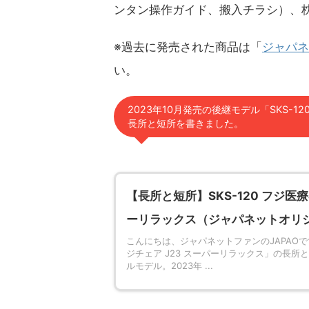
ンタン操作ガイド、搬入チラシ）、
※過去に発売された商品は「
ジャパネ
い。
2023年10月発売の後継モデル「SKS-1
長所と短所を書きました。
【長所と短所】SKS-120 フジ医療
ーリラックス（ジャパネットオリ
こんにちは、ジャパネットファンのJAPAOです
ジチェア J23 スーパーリラックス」の長所
ルモデル。2023年 ...