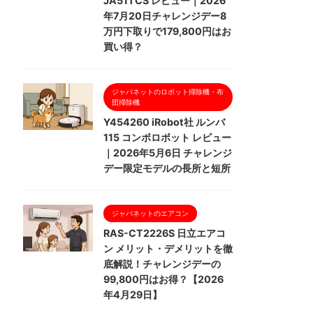
JA51TCS レビュー｜2026
年7月20日チャレンジデー8
万円下取りで179,800円はお
買い得？
ジャパネットのロボット掃除機・布
団掃除機
Y454260 iRobot社 ルンバ
115 コンボロボット レビュー
｜2026年5月6日 チャレンジ
デー限定モデルの長所と短所
ジャパネットのエアコン
RAS-CT2226S 日立エアコ
ン メリット・デメリットを徹
底解説！チャレンジデーの
99,800円はお得？【2026
年4月29日】