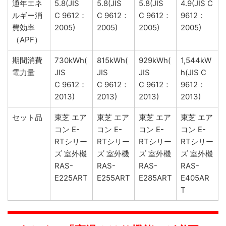
通年エネ
5.8(JIS
5.8(JIS
5.8(JIS
4.9(JIS C
ルギー消
C 9612：
C 9612：
C 9612：
9612：
費効率
2005)
2005)
2005)
2005)
（APF）
期間消費
730kWh(
815kWh(
929kWh(
1,544kW
電力量
JIS
JIS
JIS
h(JIS C
C 9612：
C 9612：
C 9612：
9612：
2013)
2013)
2013)
2013)
セット品
東芝 エア
東芝 エア
東芝 エア
東芝 エア
コン E-
コン E-
コン E-
コン E-
RTシリー
RTシリー
RTシリー
RTシリー
ズ 室外機
ズ 室外機
ズ 室外機
ズ 室外機
RAS-
RAS-
RAS-
RAS-
E225ART
E255ART
E285ART
E405AR
T