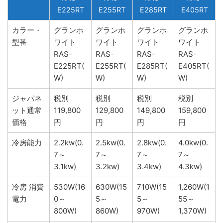
E225RT
E255RT
E285RT
E405RT
カラー・
グランホ
グランホ
グランホ
グランホ
型番
ワイト
ワイト
ワイト
ワイト
RAS-
RAS-
RAS-
RAS-
E225RT(
E255RT(
E285RT(
E405RT(
W)
W)
W)
W)
ジャパネ
税別
税別
税別
税別
ット通常
119,800
129,800
149,800
159,800
価格
円
円
円
円
冷房能力
2.2kw(0.
2.5kw(0.
2.8kw(0.
4.0kw(0.
7～
7～
7～
7～
3.1kw)
3.2kw)
3.4kw)
4.3kw)
冷房 消費
530W(16
630W(15
710W(15
1,260W(1
電力
0～
5～
5～
55～
800W)
860W)
970W)
1,370W)