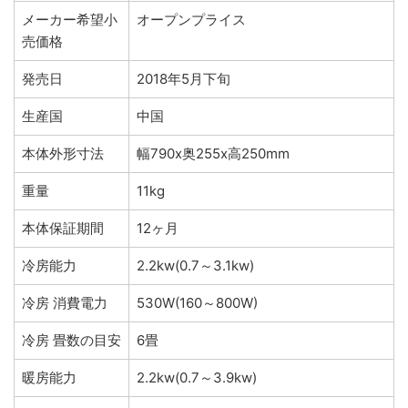
メーカー希望小
オープンプライス
売価格
発売日
2018年5月下旬
生産国
中国
本体外形寸法
幅790x奥255x高250mm
重量
11kg
本体保証期間
12ヶ月
冷房能力
2.2kw(0.7～3.1kw)
冷房 消費電力
530W(160～800W)
冷房 畳数の目安
6畳
暖房能力
2.2kw(0.7～3.9kw)