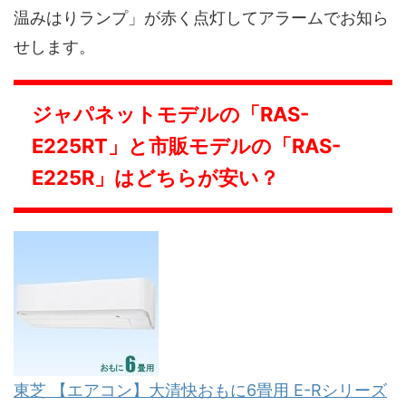
温みはりランプ」が赤く点灯してアラームでお知ら
せします。
ジャパネットモデルの「RAS-
E225RT」と市販モデルの「RAS-
E225R」はどちらが安い？
東芝 【エアコン】大清快おもに6畳用 E-Rシリーズ