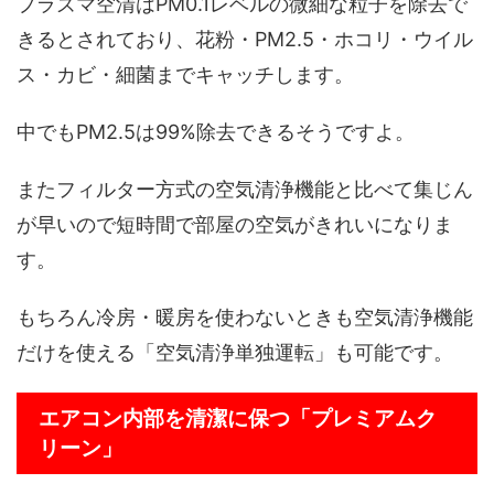
プラズマ空清はPM0.1レベルの微細な粒子を除去で
きるとされており、花粉・PM2.5・ホコリ・ウイル
ス・カビ・細菌までキャッチします。
中でもPM2.5は99%除去できるそうですよ。
またフィルター方式の空気清浄機能と比べて集じん
が早いので短時間で部屋の空気がきれいになりま
す。
もちろん冷房・暖房を使わないときも空気清浄機能
だけを使える「空気清浄単独運転」も可能です。
エアコン内部を清潔に保つ「プレミアムク
リーン」