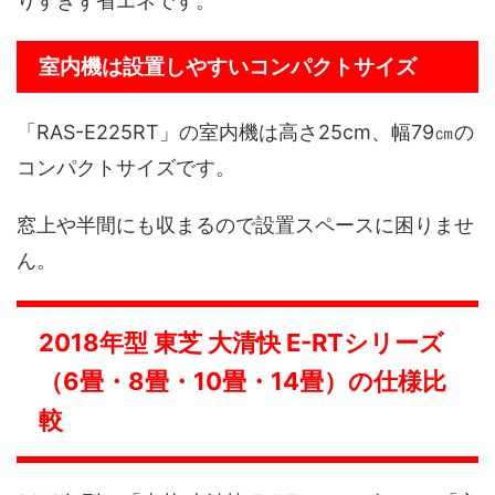
りすぎず省エネです。
室内機は設置しやすいコンパクトサイズ
「RAS-E225RT」の室内機は高さ25cm、幅79㎝の
コンパクトサイズです。
窓上や半間にも収まるので設置スペースに困りませ
ん。
2018年型 東芝 大清快 E-RTシリーズ
（6畳・8畳・10畳・14畳）の仕様比
較