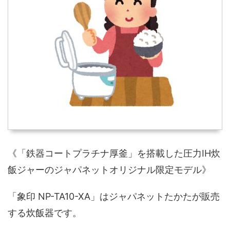
《「鉄器コートプラチナ厚釜」を搭載した圧力IH炊
飯ジャーのジャパネットオリジナル限定モデル》
「象印 NP-TA10-XA」はジャパネットたかたが販売
する炊飯器です。