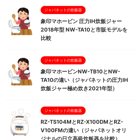
ジャパネットの炊飯器
象印マホービン 圧力IH炊飯ジャー
2018年型 NW-TA10と市販モデルを
比較
ジャパネットの炊飯器
象印マホービンNW-TB10とNW-
TA10の違い（ジャパネットの圧力IH
炊飯ジャー極め炊き2021年型）
ジャパネットの炊飯器
RZ-TS104MとRZ-X100DMとRZ-
V100FMの違い（ジャパネットオリ
ジナルの日立高級炊飯器を比較）