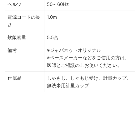
ヘルツ
50～60Hz
電源コードの長
1.0m
さ
炊飯容量
5.5合
備考
※ジャパネットオリジナル
※ペースメーカーなどをご使用の方は、
医師とご相談の上お使いください。
付属品
しゃもじ、しゃもじ受け、計量カップ、
無洗米用計量カップ