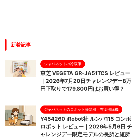
新着記事
ジャパネットの冷蔵庫
東芝 VEGETA GR-JA51TCS レビュー
｜2026年7月20日チャレンジデー8万
円下取りで179,800円はお買い得？
ジャパネットのロボット掃除機・布団掃除機
Y454260 iRobot社 ルンバ115 コンボ
ロボット レビュー｜2026年5月6日 チ
ャレンジデー限定モデルの長所と短所