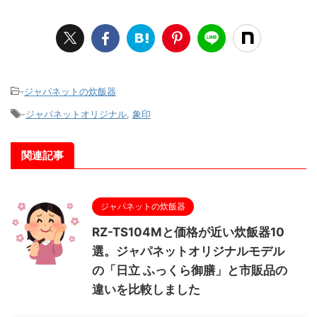
-
ジャパネットの炊飯器
-
ジャパネットオリジナル
,
象印
関連記事
ジャパネットの炊飯器
RZ-TS104Mと価格が近い炊飯器10
選。ジャパネットオリジナルモデル
の「日立 ふっくら御膳」と市販品の
違いを比較しました