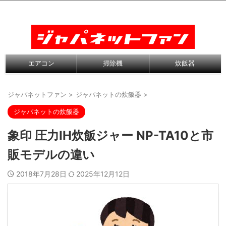
エアコン
掃除機
炊飯器
ジャパネットファン
>
ジャパネットの炊飯器
>
ジャパネットの炊飯器
象印 圧力IH炊飯ジャー NP-TA10と市
販モデルの違い
2018年7月28日
2025年12月12日