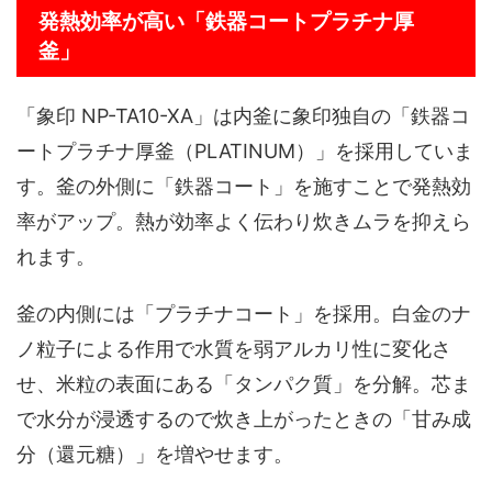
発熱効率が高い「鉄器コートプラチナ厚
釜」
「象印 NP-TA10-XA」は内釜に象印独自の「鉄器コ
ートプラチナ厚釜（PLATINUM）」を採用していま
す。釜の外側に「鉄器コート」を施すことで発熱効
率がアップ。熱が効率よく伝わり炊きムラを抑えら
れます。
釜の内側には「プラチナコート」を採用。白金のナ
ノ粒子による作用で水質を弱アルカリ性に変化さ
せ、米粒の表面にある「タンパク質」を分解。芯ま
で水分が浸透するので炊き上がったときの「甘み成
分（還元糖）」を増やせます。