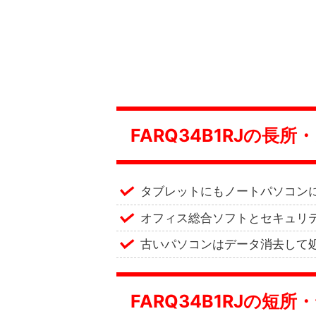
FARQ34B1RJの長
タブレットにもノートパソコンに
オフィス総合ソフトとセキュリ
古いパソコンはデータ消去して
FARQ34B1RJの短