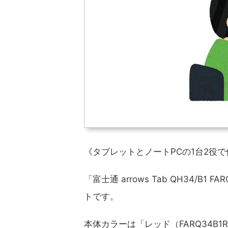
《タブレットとノートPCの1台2役で
「富士通 arrows Tab QH34/B
トです。
本体カラーは「レッド（FARQ34B1R