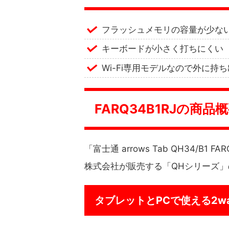
フラッシュメモリの容量が少な
キーボードが小さく打ちにくい
Wi-Fi専用モデルなので外に持
FARQ34B1RJの商品
「富士通 arrows Tab QH34/B
株式会社が販売する「QHシリーズ
タブレットとPCで使える2w