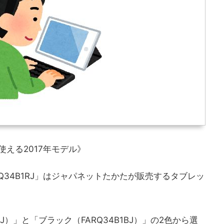
使える2017年モデル》
1 FARQ34B1RJ」はジャパネットたかたが販売するタブレッ
J）」と「ブラック（FARQ34B1BJ）」の2色から選