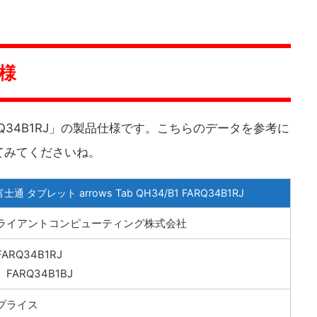
仕様
1 FARQ34B1RJ」の製品仕様です。こちらのデータを参考に
てみてくださいね。
富士通 タブレット arrows Tab QH34/B1 FARQ34B1RJ
ライアントコンピューティング株式会社
RQ34B1RJ
FARQ34B1BJ
プライス