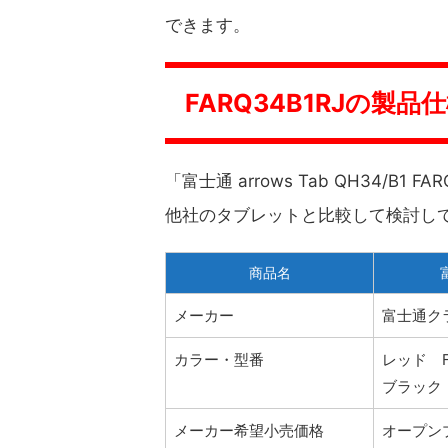
できます。
FARQ34B1RJの製品
「富士通 arrows Tab QH34/B
他社のタブレットと比較して検討し
商品名
メーカー
富士通ク
カラー・型番
レッド FA
ブラック 
メーカー希望小売価格
オープン