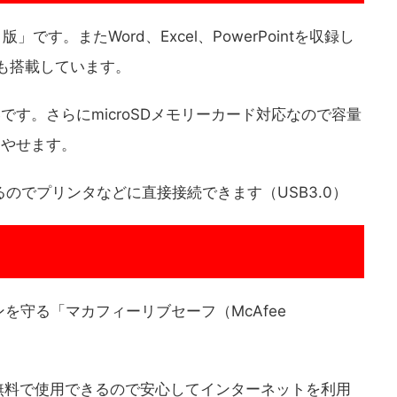
ット版」です。またWord、Excel、PowerPointを収録し
e」も搭載しています。
です。さらにmicroSDメモリーカード対応なので容量
増やせます。
のでプリンタなどに直接接続できます（USB3.0）
を守る「マカフィーリブセーフ（McAfee
無料で使用できるので安心してインターネットを利用