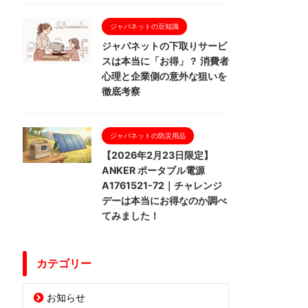
ジャパネットの豆知識
ジャパネットの下取りサービ
スは本当に「お得」？ 消費者
心理と企業側の意外な狙いを
徹底考察
ジャパネットの防災用品
【2026年2月23日限定】
ANKER ポータブル電源
A1761521-72｜チャレンジ
デーは本当にお得なのか調べ
てみました！
カテゴリー
お知らせ