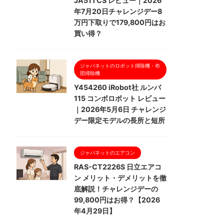
JA51TCS レビュー｜2026
年7月20日チャレンジデー8
万円下取りで179,800円はお
買い得？
ジャパネットのロボット掃除機・布
団掃除機
Y454260 iRobot社 ルンバ
115 コンボロボット レビュー
｜2026年5月6日 チャレンジ
デー限定モデルの長所と短所
ジャパネットのエアコン
RAS-CT2226S 日立エアコ
ン メリット・デメリットを徹
底解説！チャレンジデーの
99,800円はお得？【2026
年4月29日】