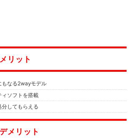
所・メリット
もなる2wayモデル
ティソフトを搭載
処分してもらえる
所・デメリット