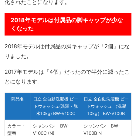
化されたことになります。
2018年モデルは付属品の脚キャップが少な
くなった
2018年モデルは付属品の脚キャップが「2個」にな
りました。
2017年モデルは「4個」だったので半分に減ったこ
とになります。
商品名
日立 全自動洗濯機 ビー
日立 全自動洗濯機 ビー
トウォッシュ(洗濯・脱
トウォッシュ （洗濯
水10kg) BW-V100C
10kg） BW-V100B
カラー・
シャンパン BW-
シャンパン BW-
型番
V100C (N)
V100B N