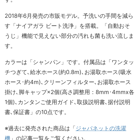
2018年6月発売の市販モデル。予洗いの手間を減ら
す「ナイアガラ ビート洗浄」を搭載。「自動おそ
うじ」機能で見えない部分の汚れも菌も洗い流しま
す。
カラーは「シャンパン」です。付属品は「ワンタッ
チつぎて､給水ホース(約0.8m)､お湯取ホース(吸水
ホース･約4m)､クリーンフィルター､お湯取ホース
掛け､脚キャップ×2個(高さ調整用：8mm･4mmx各
1個)､カンタンご使用ガイド､取扱説明書､据付説明
書､保証書」の10点です。
※過去に発売された商品は「
ジャパネットの洗濯
機
」の記事一覧をご覧ください。