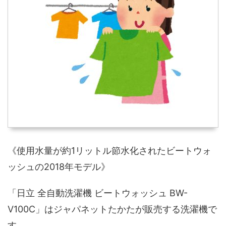
《使用水量が約1リットル節水化されたビートウォ
ッシュの2018年モデル》
「日立 全自動洗濯機 ビートウォッシュ BW-
V100C」はジャパネットたかたが販売する洗濯機で
す。