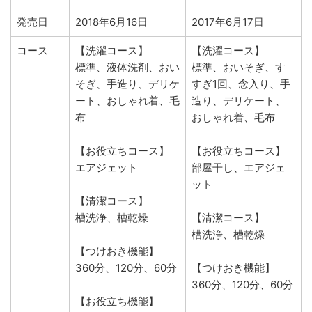
発売日
2018年6月16日
2017年6月17日
コース
【洗濯コース】
【洗濯コース】
標準、液体洗剤、おい
標準、おいそぎ、す
そぎ、手造り、デリケ
すぎ1回、念入り、手
ート、おしゃれ着、毛
造り、デリケート、
布
おしゃれ着、毛布
【お役立ちコース】
【お役立ちコース】
エアジェット
部屋干し、エアジェ
ット
【清潔コース】
槽洗浄、槽乾燥
【清潔コース】
槽洗浄、槽乾燥
【つけおき機能】
360分、120分、60分
【つけおき機能】
360分、120分、60分
【お役立ち機能】