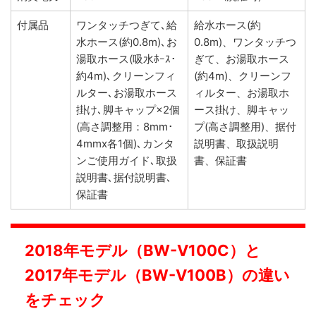
付属品
ワンタッチつぎて､給
給水ホース(約
水ホース(約0.8m)､お
0.8m)、ワンタッチつ
湯取ホース(吸水ﾎｰｽ･
ぎて、お湯取ホース
約4m)､クリーンフィ
(約4m)、クリーンフ
ルター､お湯取ホース
ィルター、お湯取ホ
掛け､脚キャップ×2個
ース掛け、脚キャッ
(高さ調整用：8mm･
プ(高さ調整用)、据付
4mmx各1個)､カンタ
説明書、取扱説明
ンご使用ガイド､取扱
書、保証書
説明書､据付説明書､
保証書
2018年モデル（BW-V100C）と
2017年モデル（BW-V100B）の違い
をチェック