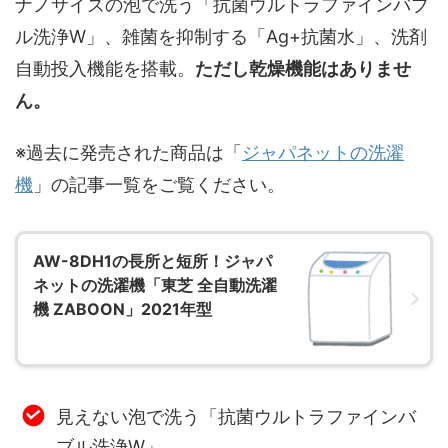
ナノサイズの泡で洗う「抗菌ウルトラファインバブ
ル洗浄W」、雑菌を抑制する「Ag+抗菌水」、洗剤
自動投入機能を搭載。
ただし乾燥機能はありませ
ん。
※過去に発売された商品は「
ジャパネットの洗濯
機
」の記事一覧をご覧ください。
AW-8DH1の長所と短所！ジャパ
ネットの洗濯機「東芝 全自動洗濯
機 ZABOON」2021年型
見えない泡で洗う「抗菌ウルトラファインバ
ブル洗浄W」