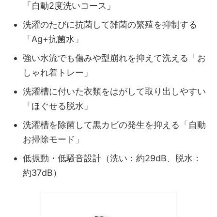
「自動2度洗いコース」
洗濯のたびに抗菌して雑菌の繁殖を抑制する
「Ag+抗菌水」
強い水流でも傷みや型崩れを抑えて洗える「お
しゃれ着トレー」
洗濯槽に付いた衣類をはがして取り出しやすい
「ほぐせる脱水」
洗濯槽を除菌して黒カビの発生を抑える「自動
お掃除モード」
低振動・低騒音設計（洗い：約29dB、脱水：
約37dB）