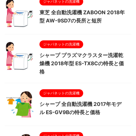
ジャパネットの洗濯機
東芝 全自動洗濯機 ZABOON 2018年
型 AW-9SD7の長所と短所
ジャパネットの洗濯機
シャープ プラズマクラスター洗濯乾
燥機 2018年型 ES-TX8Cの特長と価
格
ジャパネットの洗濯機
シャープ 全自動洗濯機 2017年モデ
ル ES-GV9Bの特長と価格
ジャパネットの洗濯機