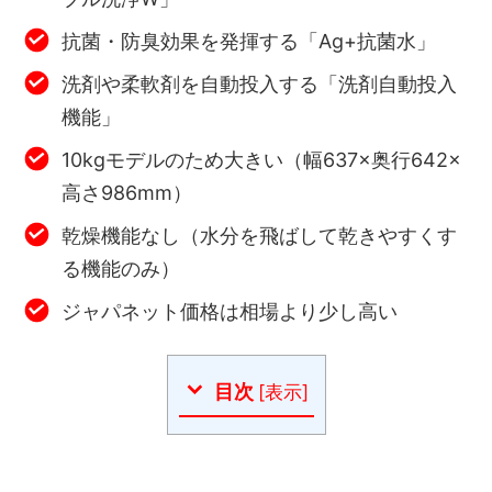
抗菌・防臭効果を発揮する「Ag+抗菌水」
洗剤や柔軟剤を自動投入する「洗剤自動投入
機能」
10kgモデルのため大きい（幅637×奥行642×
高さ986mm）
乾燥機能なし（水分を飛ばして乾きやすくす
る機能のみ）
ジャパネット価格は相場より少し高い
目次
[
表示
]