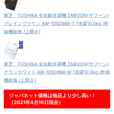
東芝 TOSHIBA 全自動洗濯機 ZABOON(ザブーン)
グレインブラウン AW-10SD9BK-T [洗濯10.0kg /乾
燥機能無 /上開き]
東芝 TOSHIBA 全自動洗濯機 ZABOON(ザブーン)
グランホワイト AW-10SD9BK-W [洗濯10.0kg /乾燥
機能無 /上開き]
ジャパネット価格は他店より少し高い！
（2021年4月16日現在）