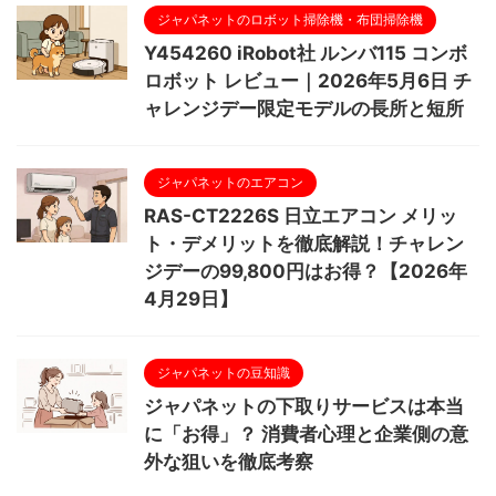
ジャパネットのロボット掃除機・布団掃除機
Y454260 iRobot社 ルンバ115 コンボ
ロボット レビュー｜2026年5月6日 チ
ャレンジデー限定モデルの長所と短所
ジャパネットのエアコン
RAS-CT2226S 日立エアコン メリッ
ト・デメリットを徹底解説！チャレン
ジデーの99,800円はお得？【2026年
4月29日】
ジャパネットの豆知識
ジャパネットの下取りサービスは本当
に「お得」？ 消費者心理と企業側の意
外な狙いを徹底考察