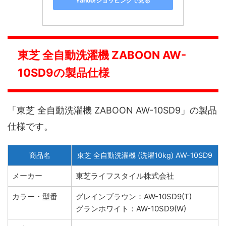
Yahoo!ショッピングで見る
東芝 全自動洗濯機 ZABOON AW-
10SD9の製品仕様
「東芝 全自動洗濯機 ZABOON AW-10SD9」の製品
仕様です。
商品名
東芝 全自動洗濯機 (洗濯10kg) AW-10SD9
メーカー
東芝ライフスタイル株式会社
カラー・型番
グレインブラウン：AW-10SD9(T)
グランホワイト：AW-10SD9(W)