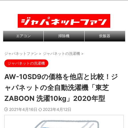
エアコン
掃除機
炊飯器
ジャパネットファン
>
ジャパネットの洗濯機
>
ジャパネットの洗濯機
AW-10SD9の価格を他店と比較！ジ
ャパネットの全自動洗濯機「東芝
ZABOON 洗濯10kg」2020年型
2021年4月16日
2023年4月12日