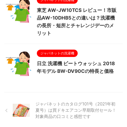
東芝 AW-JW10TCS レビュー！市販
品AW-10DHB5との違いは？洗濯機
の長所・短所とチャレンジデーのメ
リット
ジャパネットの洗濯機
日立 洗濯機 ビートウォッシュ 2018
年モデル BW-DV90Cの特長と価格
ジャパネットのカタログ101号（2021年初
夏号）は買ドキエアコン早期取付セール！
対象商品の口コミと感想です