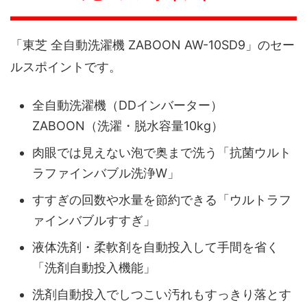
「東芝 全自動洗濯機 ZABOON AW-10SD9」のセー
ルスポイントです。
全自動洗濯機（DDインバーター）
ZABOON（洗濯・脱水容量10kg）
肉眼では見えない泡で奥まで洗う「抗菌ウルト
ラファインバブル洗浄W」
すすぎの回数や水量を節約できる「ウルトラフ
ァインバブルすすぎ」
液体洗剤・柔軟剤を自動投入して手間を省く
「洗剤自動投入機能」
洗剤自動投入でしつこい汚れもすっきり落とす