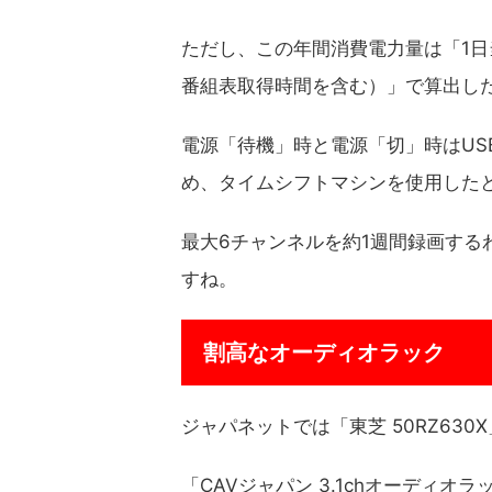
ただし、この年間消費電力量は「1日当
番組表取得時間を含む）」で算出し
電源「待機」時と電源「切」時はUS
め、タイムシフトマシンを使用した
最大6チャンネルを約1週間録画する
すね。
割高なオーディオラック
ジャパネットでは「東芝 50RZ63
「CAVジャパン 3.1chオーディオラッ