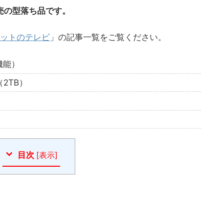
発売の型落ち品です。
ットのテレビ
」の記事一覧をご覧ください。
機能）
2TB）
目次
[
表示
]