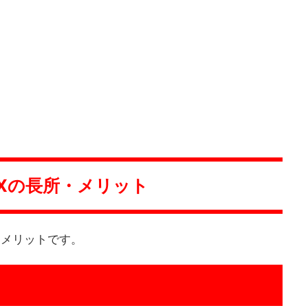
30Xの長所・メリット
所・メリットです。