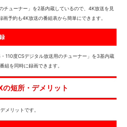
送用のチューナー」を2基内蔵しているので、4K放送を見
録画予約も4K放送の番組表から簡単にできます。
録
BS・110度CSデジタル放送用のチューナー」を3基内蔵
2番組を同時に録画できます。
30Xの短所・デメリット
所・デメリットです。