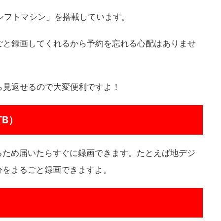
ムシフトマシン」を搭載しています。
ごと録画してくれるから予約を忘れる心配はありませ
ら見返せるので大変便利ですよ！
TB）
するため届いたらすぐに録画できます。たとえば地デジ
分をまるごと録画できますよ。