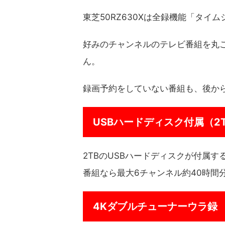
東芝50RZ630Xは全録機能「タイ
好みのチャンネルのテレビ番組を丸
ん。
録画予約をしていない番組も、後か
USBハードディスク付属（2
2TBのUSBハードディスクが付属
番組なら最大6チャンネル約40時間
4Kダブルチューナーウラ録