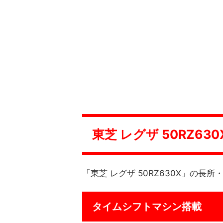
東芝 レグザ 50RZ6
「東芝 レグザ 50RZ630X」の長
タイムシフトマシン搭載