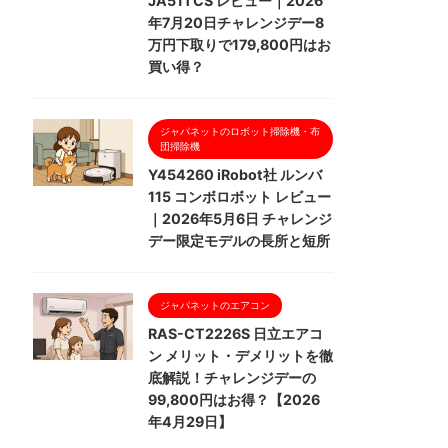
JA51TCS レビュー｜2026
年7月20日チャレンジデー8
万円下取りで179,800円はお
買い得？
ジャパネットのロボット掃除機・布
団掃除機
Y454260 iRobot社 ルンバ
115 コンボロボット レビュー
｜2026年5月6日 チャレンジ
デー限定モデルの長所と短所
ジャパネットのエアコン
RAS-CT2226S 日立エアコ
ン メリット・デメリットを徹
底解説！チャレンジデーの
99,800円はお得？【2026
年4月29日】