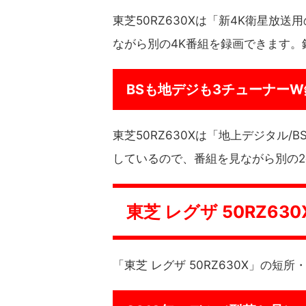
東芝50RZ630Xは「新4K衛星放
ながら別の4K番組を録画できます。
BSも地デジも3チューナーW
東芝50RZ630Xは「地上デジタル/
しているので、番組を見ながら別の
東芝 レグザ 50RZ6
「東芝 レグザ 50RZ630X」の短