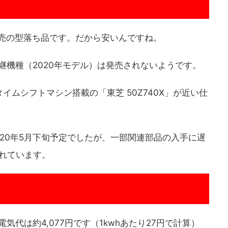
5月発売の型落ち品です。だから安いんですね。
の後継機種（2020年モデル）は発売されないようです。
ムシフトマシン搭載の「東芝 50Z740X」が近い仕
2020年5月下旬予定でしたが、一部関連部品の入手に遅
されています。
電気代は約4,077円です（1kwhあたり27円で計算）