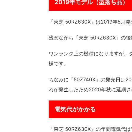
2019年モデル（型落ち品）
「東芝 50RZ630X」は2019年
残念ながら「東芝 50RZ630X」
ワンランク上の機種になりますが、タイ
様です。
ちなみに「50Z740X」の発売日は
れが発生したため2020年秋に延期
電気代がかかる
「東芝 50RZ630X」の年間電気代は