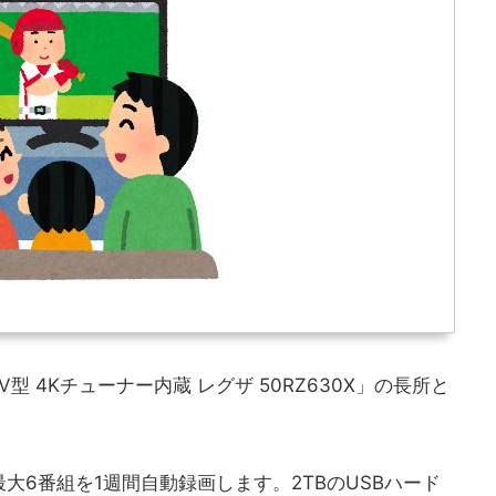
型 4Kチューナー内蔵 レグザ 50RZ630X」の長所と
大6番組を1週間自動録画します。2TBのUSBハード