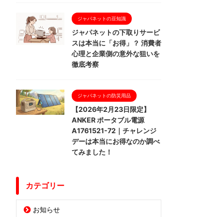
ジャパネットの豆知識
ジャパネットの下取りサービ
スは本当に「お得」？ 消費者
心理と企業側の意外な狙いを
徹底考察
ジャパネットの防災用品
【2026年2月23日限定】
ANKER ポータブル電源
A1761521-72｜チャレンジ
デーは本当にお得なのか調べ
てみました！
カテゴリー
お知らせ