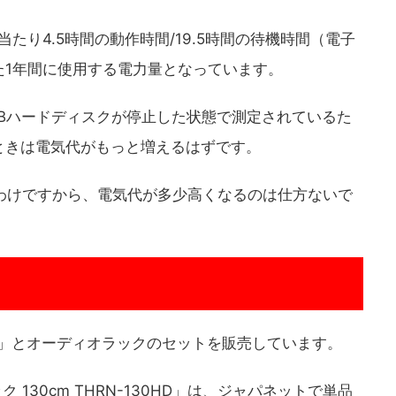
たり4.5時間の動作時間/19.5時間の待機時間（電子
た1年間に使用する電力量となっています。
Bハードディスクが停止した状態で測定されているた
ときは電気代がもっと増えるはずです。
わけですから、電気代が多少高くなるのは仕方ないで
0X」とオーディオラックのセットを販売しています。
ク 130cm THRN-130HD」は、ジャパネットで単品