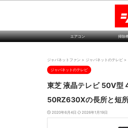
エアコン
掃除
ジャパネットファン
>
ジャパネットのテレビ
>
ジャパネットのテレビ
東芝 液晶テレビ 50V型
50RZ630Xの長所と短
2020年6月4日
2026年1月19日