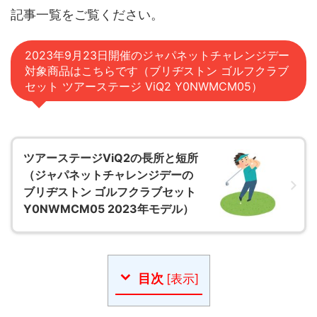
記事一覧をご覧ください。
2023年9月23日開催のジャパネットチャレンジデー
対象商品はこちらです（ブリヂストン ゴルフクラブ
セット ツアーステージ ViQ2 Y0NWMCM05）
ツアーステージViQ2の長所と短所
（ジャパネットチャレンジデーの
ブリヂストン ゴルフクラブセット
Y0NWMCM05 2023年モデル）
目次
[
表示
]