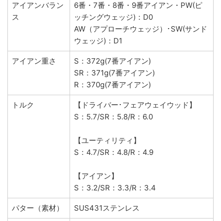
アイアンバラン
6番・7番・8番・9番アイアン・PW(ピ
ス
ッチングウェッジ)：D0
AW（アプローチウェッジ）･SW(サンド
ウェッジ)：D1
アイアン重さ
S：372g(7番アイアン)
SR：371g(7番アイアン)
R：370g(7番アイアン)
トルク
【ドライバー･フェアウェイウッド】
S：5.7/SR：5.8/R：6.0
【ユーティリティ】
S：4.7/SR：4.8/R：4.9
【アイアン】
S：3.2/SR：3.3/R：3.4
パター（素材）
SUS431ステンレス