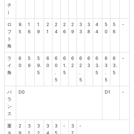
チ
）
ロ
9.
1
1
2
2
2
2
3
3
4
5
5
-
フ
5
6
9
1
4
6
9
3
8
4
0
6
ト
角
ラ
6
5
5
6
6
6
6
6
6
6
6
6
-
イ
0
9
9.
0
0
1.
2
2
3
3.
3
3.
角
5
.
5
.
5
.
5
5
5
5
バ
D0
D1
-
ラ
ン
ス
重
2
3
3
3
3
-
3
-
さ
9
1
2
4
5
7