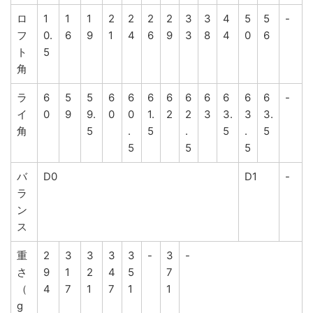
ロ
1
1
1
2
2
2
2
3
3
4
5
5
-
フ
0.
6
9
1
4
6
9
3
8
4
0
6
ト
5
角
ラ
6
5
5
6
6
6
6
6
6
6
6
6
-
イ
0
9
9.
0
0
1.
2
2
3
3.
3
3.
角
5
.
5
.
5
.
5
5
5
5
バ
D0
D1
-
ラ
ン
ス
重
2
3
3
3
3
-
3
-
さ
9
1
2
4
5
7
（
4
7
1
7
1
1
g