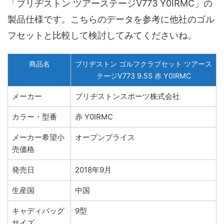
「ブリヂストン ツアーステージV773 Y0IRMC」の
製品仕様です。こちらのデータを参考に他社のゴル
フセットと比較して検討してみてくださいね。
商品名
ブリヂストン ゴルフクラブセット ツアース
テージV773 9.5S 赤 Y0IRMC
メーカー
ブリヂストンスポーツ株式会社
カラー・型番
赤 Y0IRMC
メーカー希望小
オープンプライス
売価格
発売日
2018年9月
生産国
中国
キャディバッグ
9型
サイズ