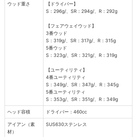
ウッド重さ
【ドライバー】
S：296g/、SR：294g/、R：292g
【フェアウェイウッド】
3番ウッド
S：319g/、SR：317g/、R：315g
5番ウッド
S：323g/、SR：321g/、R：319g
【ユーティリティ】
4番ユーティリティ
S：349g/、SR：347g/、R：345g
5番ユーティリティ
S：353g/、SR：351g/、R：349g
ヘッド容積
ドライバー：460cc
アイアン（素
SUS630ステンレス
材）