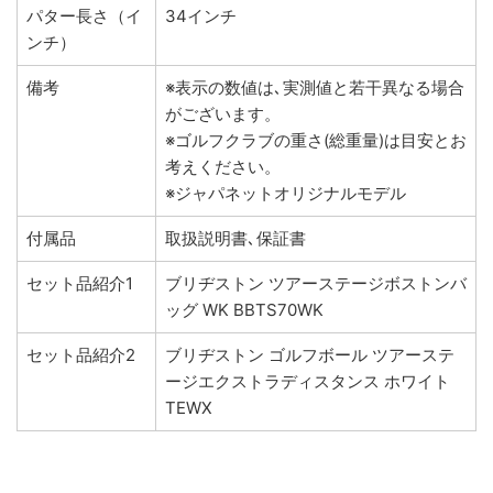
パター長さ（イ
34インチ
ンチ）
備考
※表示の数値は､実測値と若干異なる場合
がございます。
※ゴルフクラブの重さ(総重量)は目安とお
考えください。
※ジャパネットオリジナルモデル
付属品
取扱説明書､保証書
セット品紹介1
ブリヂストン ツアーステージボストンバ
ッグ WK BBTS70WK
セット品紹介2
ブリヂストン ゴルフボール ツアーステ
ージエクストラディスタンス ホワイト
TEWX