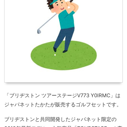
「ブリヂストン ツアーステージV773 Y0IRMC」は
ジャパネットたかたが販売するゴルフセットです。
ブリヂストンと共同開発したジャパネット限定の