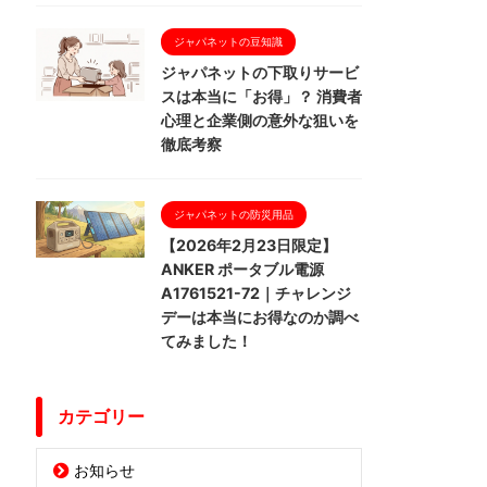
ジャパネットの豆知識
ジャパネットの下取りサービ
スは本当に「お得」？ 消費者
心理と企業側の意外な狙いを
徹底考察
ジャパネットの防災用品
【2026年2月23日限定】
ANKER ポータブル電源
A1761521-72｜チャレンジ
デーは本当にお得なのか調べ
てみました！
カテゴリー
お知らせ