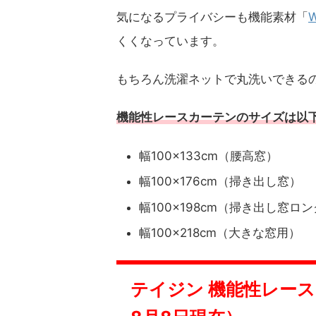
気になるプライバシーも機能素材「
くくなっています。
もちろん洗濯ネットで丸洗いできる
機能性レースカーテンのサイズは以
幅100×133cm（腰高窓）
幅100×176cm（掃き出し窓）
幅100×198cm（掃き出し窓ロ
幅100×218cm（大きな窓用）
テイジン 機能性レースカ