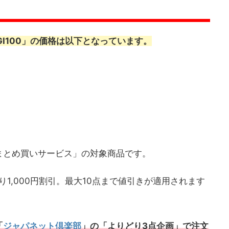
GI100」の価格は以下となっています。
まとめ買いサービス」の対象商品です。
1,000円割引。最大10点まで値引きが適用されます
「
ジャパネット倶楽部
」の「よりどり3点企画」で注文