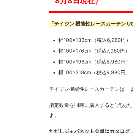
8月8日現在）
「テイジン 機能性レースカーテン U
幅100×133cm（税込6,980円）
幅100×176cm（税込7,980円）
幅100×198cm（税込8,980円）
幅100×218cm（税込9,980円）
テイジン機能性レースカーテンは「
指定数量を同時に購入すると1点あたり
よ。
ただしジャパネット会員はカタログ