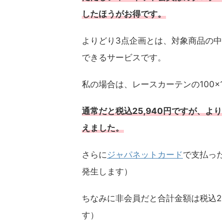
したほうがお得です。
よりどり3点企画とは、対象商品の
できるサービスです。
私の場合は、レースカーテンの100×17
通常だと税込25,940円ですが、より
えました。
さらに
ジャパネットカード
で支払っ
発生します）
ちなみに非会員だと合計金額は税込2
す）