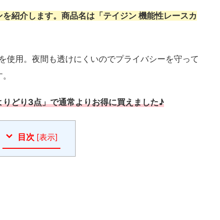
ンを紹介します。商品名は「テイジン 機能性レースカ
材を使用。夜間も透けにくいのでプライバシーを守って
す。
よりどり3点」で通常よりお得に買えました♪
目次
[
表示
]