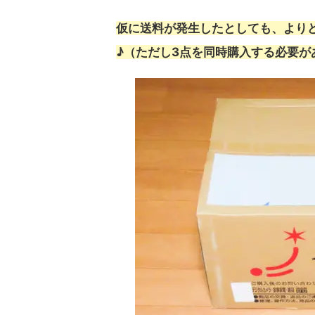
仮に送料が発生したとしても、よりど
♪（ただし3点を同時購入する必要が