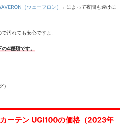
WAVERON（ウェーブロン）
」によって夜間も透けに
ので汚れても安心ですよ。
下の4種類です。
ング）
ーテン UGI100の価格（2023年