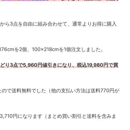
中から3点を自由に組み合わせて、通常よりお得に購入
6cmを2個、100×218cmを1個注文しました。
どり3点で5,960円値引きになり、税込19,980円で買
たので送料無料でした（他の支払い方法は送料770円が
3,710円になります（まとめ買い割引と送料を含みま