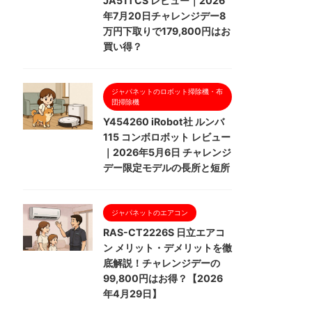
JA51TCS レビュー｜2026
年7月20日チャレンジデー8
万円下取りで179,800円はお
買い得？
ジャパネットのロボット掃除機・布
団掃除機
Y454260 iRobot社 ルンバ
115 コンボロボット レビュー
｜2026年5月6日 チャレンジ
デー限定モデルの長所と短所
ジャパネットのエアコン
RAS-CT2226S 日立エアコ
ン メリット・デメリットを徹
底解説！チャレンジデーの
99,800円はお得？【2026
年4月29日】