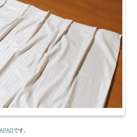
APAO
です。