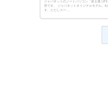
ジャパネットのノートパソコン「富士通 LIFEBOO
所です。 ジャパネットオリジナルモデル。
す。ただしスペ ...