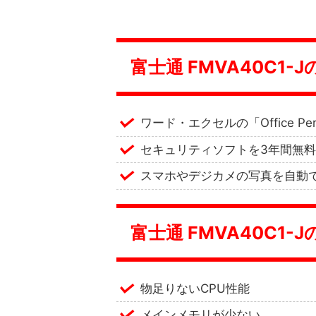
富士通 FMVA40C1
ワード・エクセルの「Office Pers
セキュリティソフトを3年間無
スマホやデジカメの写真を自動
富士通 FMVA40C1
物足りないCPU性能
メインメモリが少ない