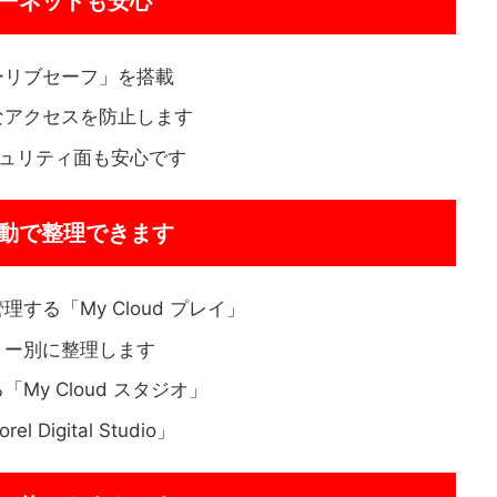
ーネットも安心
ーリブセーフ」を搭載
なアクセスを防止します
キュリティ面も安心です
動で整理できます
る「My Cloud プレイ」
リー別に整理します
y Cloud スタジオ」
igital Studio」