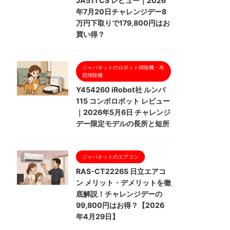
JA51TCS レビュー｜2026
年7月20日チャレンジデー8
万円下取りで179,800円はお
買い得？
ジャパネットのロボット掃除機・布
団掃除機
Y454260 iRobot社 ルンバ
115 コンボロボット レビュー
｜2026年5月6日 チャレンジ
デー限定モデルの長所と短所
ジャパネットのエアコン
RAS-CT2226S 日立エアコ
ン メリット・デメリットを徹
底解説！チャレンジデーの
99,800円はお得？【2026
年4月29日】