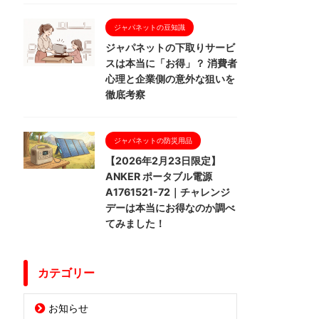
ジャパネットの豆知識
ジャパネットの下取りサービ
スは本当に「お得」？ 消費者
心理と企業側の意外な狙いを
徹底考察
ジャパネットの防災用品
【2026年2月23日限定】
ANKER ポータブル電源
A1761521-72｜チャレンジ
デーは本当にお得なのか調べ
てみました！
カテゴリー
お知らせ