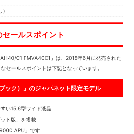
し）
-Jのセールスポイント
AH40/C1 FMVA40C1」は、2018年6月に発売された
主なセールスポイントは下記となっています。
イフブック）」のジャパネット限定モデル
すい15.6型ワイド液晶
64ビット版」を搭載
9000 APU」です