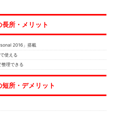
-Jの長所・メリット
onal 2016」搭載
料で使える
で整理できる
-Jの短所・デメリット