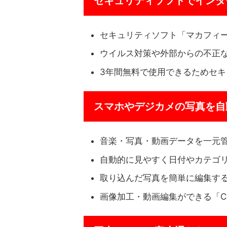
セキュリティソフトでインタ
セキュリティソフト「マカフィ
ウイルス対策や外部からの不正
3年間無料で使用できるためセ
スマホやデジカメの写真を自
音楽・写真・動画データを一元管理す
自動的に見やすく日付やカテゴ
取り込んだ写真を簡単に編集する「M
画像加工・動画編集ができる「Corel D