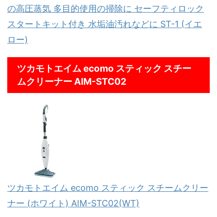
の高圧蒸気 多目的使用の掃除に セーフティロック
スタートキット付き 水垢油汚れなどに ST-1 (イエ
ロー)
ツカモトエイム ecomo スティック スチー
ムクリーナー AIM-STC02
ツカモトエイム ecomo スティック スチームクリー
ナー (ホワイト) AIM-STC02(WT)