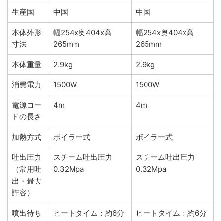
生産国
中国
中国
本体外形
幅254x奥404x高
幅254x奥404x高
寸法
265mm
265mm
本体重量
2.9kg
2.9kg
消費電力
1500W
1500W
電源コー
4m
4m
ドの長さ
加熱方式
ボイラー式
ボイラー式
吐出圧力
スチーム吐出圧力
スチーム吐出圧力
（常用吐
0.32Mpa
0.32Mpa
出・最大
許容）
噴出待ち
ヒートタイム：約6分
ヒートタイム：約6分