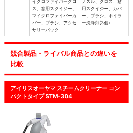
イクロファイバークロ
ノズル、クロス、窓
ス、窓用スクイジー、
用スクイジー、カバ
マイクロファイバーカ
ー、ブラシ、
ボイラ
バー、ブラシ、アクセ
ー洗浄剤(3個)
サリーバック
競合製品・ライバル商品との違いを
比較
アイリスオーヤマ スチームクリーナー コン
パクトタイプ STM-304