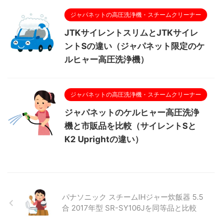
ジャパネットの高圧洗浄機・スチームクリーナー
JTKサイレントスリムとJTKサイレ
ントSの違い（ジャパネット限定のケ
ルヒャー高圧洗浄機）
ジャパネットの高圧洗浄機・スチームクリーナー
ジャパネットのケルヒャー高圧洗浄
機と市販品を比較（サイレントSと
K2 Uprightの違い）
パナソニック スチームIHジャー炊飯器 5.5
合 2017年型 SR-SY106Jを同等品と比較