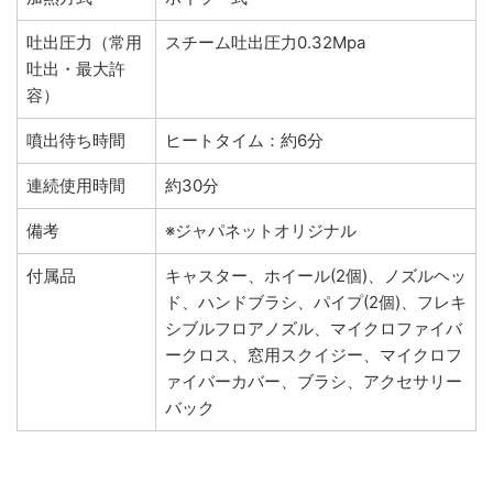
吐出圧力（常用
スチーム吐出圧力0.32Mpa
吐出・最大許
容）
噴出待ち時間
ヒートタイム：約6分
連続使用時間
約30分
備考
※ジャパネットオリジナル
付属品
キャスター、ホイール(2個)、ノズルヘッ
ド、ハンドブラシ、パイプ(2個)、フレキ
シブルフロアノズル、マイクロファイバ
ークロス、窓用スクイジー、マイクロフ
ァイバーカバー、ブラシ、アクセサリー
バック