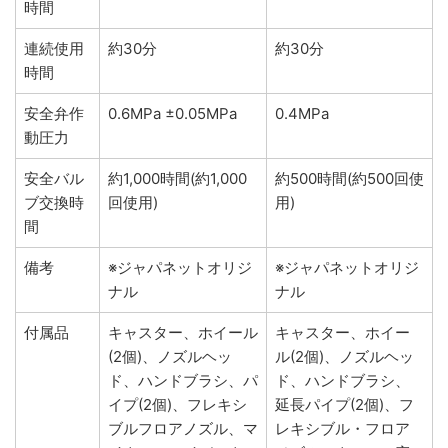
時間
連続使用
約30分
約30分
時間
安全弁作
0.6MPa ±0.05MPa
0.4MPa
動圧力
安全バル
約1,000時間(約1,000
約500時間(約500回使
ブ交換時
回使用)
用)
間
備考
※ジャパネットオリジ
※ジャパネットオリジ
ナル
ナル
付属品
キャスター、ホイール
キャスター、ホイー
(2個)、ノズルヘッ
ル(2個)、ノズルヘッ
ド、ハンドブラシ、パ
ド、ハンドブラシ、
イプ(2個)、フレキシ
延長パイプ(2個)、フ
ブルフロアノズル、マ
レキシブル・フロア