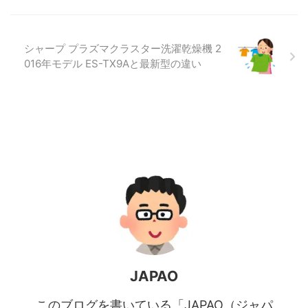
シャープ プラズマクラスター洗濯乾燥機 2
016年モデル ES-TX9Aと最新型の違い
JAPAO
このブログを書いている「JAPAO（ジャパ