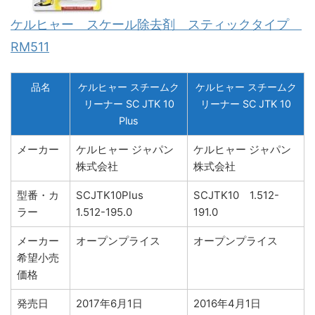
ケルヒャー スケール除去剤 スティックタイプ
RM511
品名
ケルヒャー スチームク
ケルヒャー スチームク
リーナー SC JTK 10
リーナー SC JTK 10
Plus
メーカー
ケルヒャー ジャパン
ケルヒャー ジャパン
株式会社
株式会社
型番・カ
SCJTK10Plus
SCJTK10 1.512-
ラー
1.512-195.0
191.0
メーカー
オープンプライス
オープンプライス
希望小売
価格
発売日
2017年6月1日
2016年4月1日