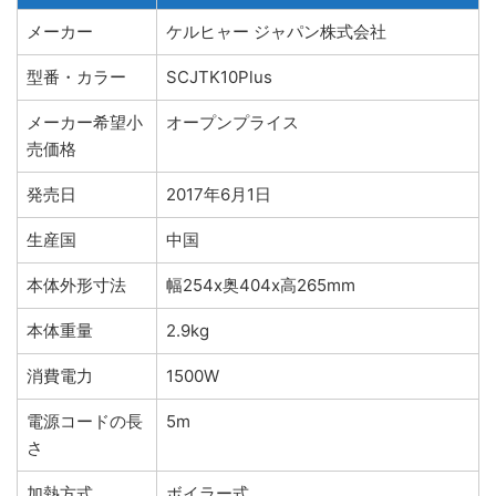
メーカー
ケルヒャー ジャパン株式会社
型番・カラー
SCJTK10Plus
メーカー希望小
オープンプライス
売価格
発売日
2017年6月1日
生産国
中国
本体外形寸法
幅254x奥404x高265mm
本体重量
2.9kg
消費電力
1500W
電源コードの長
5m
さ
加熱方式
ボイラー式