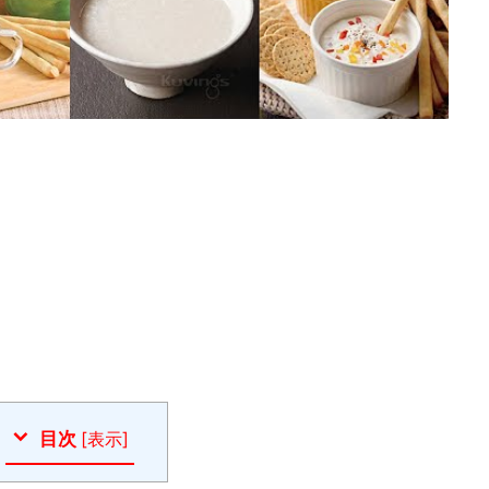
目次
[
表示
]