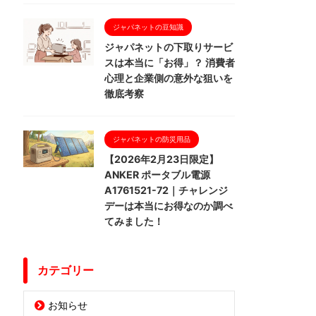
ジャパネットの豆知識
ジャパネットの下取りサービ
スは本当に「お得」？ 消費者
心理と企業側の意外な狙いを
徹底考察
ジャパネットの防災用品
【2026年2月23日限定】
ANKER ポータブル電源
A1761521-72｜チャレンジ
デーは本当にお得なのか調べ
てみました！
カテゴリー
お知らせ