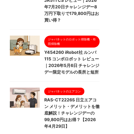
JA51TCS レビュー｜2026
年7月20日チャレンジデー8
万円下取りで179,800円はお
買い得？
ジャパネットのロボット掃除機・布
団掃除機
Y454260 iRobot社 ルンバ
115 コンボロボット レビュー
｜2026年5月6日 チャレンジ
デー限定モデルの長所と短所
ジャパネットのエアコン
RAS-CT2226S 日立エアコ
ン メリット・デメリットを徹
底解説！チャレンジデーの
99,800円はお得？【2026
年4月29日】