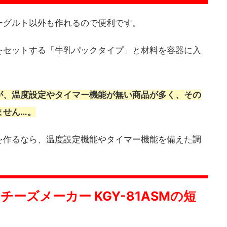
ーグルト以外も作れるので便利です。
をセットする「牛乳パックタイプ」と材料を容器に入
。
が、温度設定やタイマー機能が無い商品が多く、その
ません…。
を作るなら、温度設定機能やタイマー機能を備えた調
ーズメーカー KGY-81ASMの短