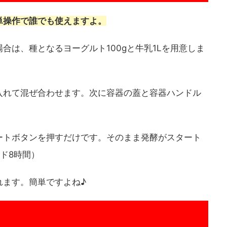
単操作で誰でも使えますよ。
合は、種となるヨーグルト100gと牛乳1Lを用意しま
入れて混ぜ合わせます。次に容器の蓋と容器ハンドル
ートボタンを押すだけです。そのまま発酵がスタート
ド8時間）
れます。簡単ですよね♪