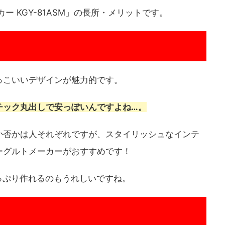
ー KGY-81ASM」の長所・メリットです。
っこいいデザインが魅力的です。
チック丸出しで安っぽいんですよね…。
か否かは人それぞれですが、スタイリッシュなインテ
ーグルトメーカーがおすすめです！
たっぷり作れるのもうれしいですね。