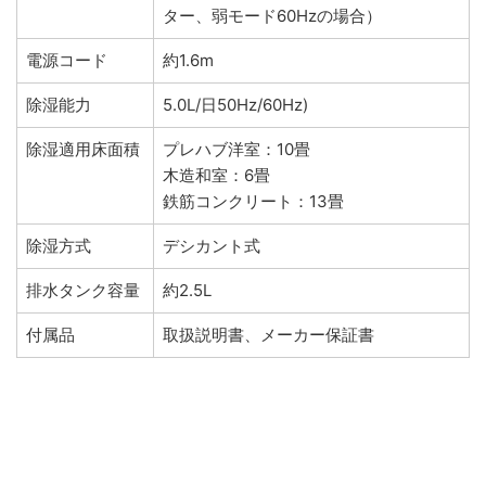
ター、弱モード60Hzの場合）
電源コード
約1.6m
除湿能力
5.0L/日50Hz/60Hz)
除湿適用床面積
プレハブ洋室：10畳
木造和室：6畳
鉄筋コンクリート：13畳
除湿方式
デシカント式
排水タンク容量
約2.5L
付属品
取扱説明書、メーカー保証書