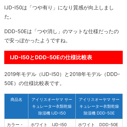
IJD-I50は「つや有り」になり質感が向上しまし
た。
DDD-50Eは「つや消し」のマットな仕様だったの
で安っぽかったようですね。
IJD-I50とDDD-50Eの仕様比較表
2019年モデル（IJD-I50）と2018年モデル（DDD-
50E）の仕様比較表です。
商品名
アイリスオーヤマ サー
アイリスオーヤマ サー
キュレーター衣類乾燥
キュレーター衣類乾燥
除湿機 IJD-I50
除湿機 DDD-50E
カラー・
ホワイト IJD-I50
ホワイト DDD-50E