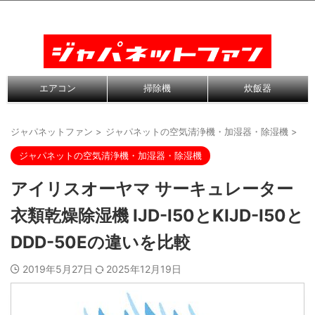
エアコン
掃除機
炊飯器
ジャパネットファン
>
ジャパネットの空気清浄機・加湿器・除湿機
>
ジャパネットの空気清浄機・加湿器・除湿機
アイリスオーヤマ サーキュレーター
衣類乾燥除湿機 IJD-I50とKIJD-I50と
DDD-50Eの違いを比較
2019年5月27日
2025年12月19日