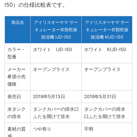
I50）の仕様比較表です。
商品名
アイリスオーヤマ サー
アイリスオーヤマ サー
キュレーター衣類乾燥
キュレーター衣類乾燥
除湿機 IJD-I50
除湿機 KIJD-I50
カラー・
ホワイト IJD-I50
ホワイト KIJD-I50
型番
メーカー
オープンプライス
オープンプライス
希望小売
価格
発売日
2019年5月13日
2019年5月31日
水タンク
タンクカバーの排水口
タンクカバーの排水
の排水
ふたを開けて排水
口ふたを開けて排水
素材の質
つや有り
不明
感