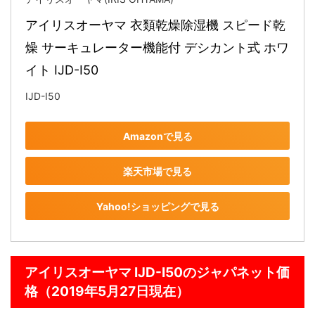
アイリスオーヤマ 衣類乾燥除湿機 スピード乾
燥 サーキュレーター機能付 デシカント式 ホワ
イト IJD-I50
IJD-I50
Amazonで見る
楽天市場で見る
Yahoo!ショッピングで見る
アイリスオーヤマ IJD-I50のジャパネット価
格（2019年5月27日現在）