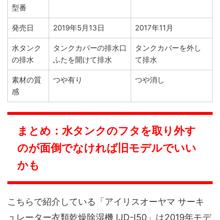
型番
発売日
2019年5月13日
2017年11月
水タンク
タンクカバーの排水口
タンクカバーを外し
の排水
ふたを開けて排水
て排水
素材の質
つや有り
つや消し
感
まとめ：水タンクのフタを取り外す
のが面倒でなければ旧モデルでいい
かも
こちらで紹介している「アイリスオーヤマ サーキ
ュレーター衣類乾燥除湿機 IJD-I50」は2019年モデ