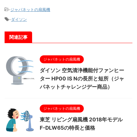
-
ジャパネットの扇風機
-
ダイソン
関連記事
ジャパネットの扇風機
ダイソン 空気清浄機能付ファンヒー
ター HP00 IS Nの長所と短所（ジャ
パネットチャレンジデー商品）
ジャパネットの扇風機
東芝 リビング扇風機 2018年モデル
F-DLW65の特長と価格