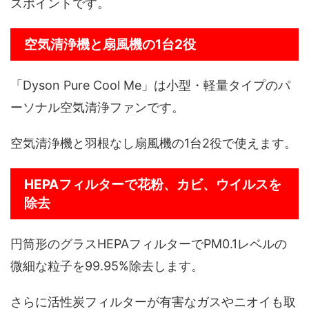
スポイントです。
空気清浄機と扇風機の1台2役
「Dyson Pure Cool Me」は小型・軽量タイプのパ
ーソナル空気清浄ファンです。
空気清浄機と羽根なし扇風機の1台2役で使えます。
HEPAフィルターで花粉、カビ、ウイルスを
除去
円筒形のグラスHEPAフィルターでPM0.1レベルの
微細な粒子を99.95%除去します。
さらに活性炭フィルターが有害なガスやニオイも取