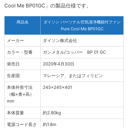
Cool Me BP01GC」の製品仕様です。
商品名
ダイソン パーソナル空気清浄機能付ファン
Pure Cool Me BP01GC
メーカー
ダイソン株式会社
カラー・型番
ガンメタル/コッパー BP 01 GC
発売日
2020年4月30日
生産国
マレーシア、またはフィリピン
本体外形寸法
245x245x401
（幅×奥×高）
mm
本体質量
約2.80kg
電源コード長さ
約1.8m