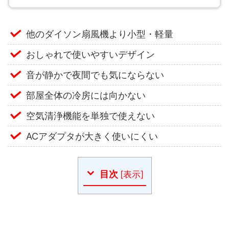
他のダイソン扇風機より小型・軽量
おしゃれで使いやすいデザイン
音が静かで夜間でも気にならない
部屋全体の冷房には向かない
空気清浄機能を単独で使えない
ACアダプタが大きく使いにくい
目次
[
表示
]