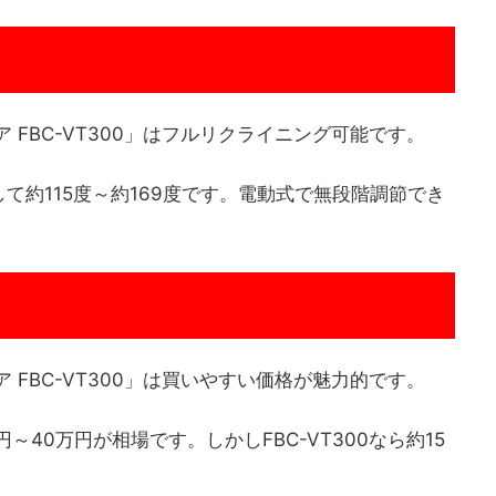
 FBC-VT300」はフルリクライニング可能です。
て約115度～約169度です。電動式で無段階調節でき
 FBC-VT300」は買いやすい価格が魅力的です。
40万円が相場です。しかしFBC-VT300なら約15