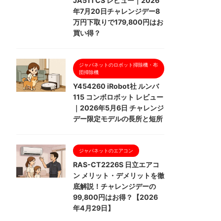
JA51TCS レビュー｜2026
年7月20日チャレンジデー8
万円下取りで179,800円はお
買い得？
ジャパネットのロボット掃除機・布
団掃除機
Y454260 iRobot社 ルンバ
115 コンボロボット レビュー
｜2026年5月6日 チャレンジ
デー限定モデルの長所と短所
ジャパネットのエアコン
RAS-CT2226S 日立エアコ
ン メリット・デメリットを徹
底解説！チャレンジデーの
99,800円はお得？【2026
年4月29日】