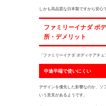
しかも高品質な日本製ですから安心
ファミリーイナダ ボディ
所・デメリット
「ファミリーイナダ ボディケアチェア
中途半端で使いにくい
デザインを優先した影響なのか、ソ
いう意見があるようです。