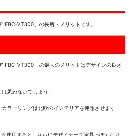
 FBC-VT300」の長所・メリットです。
 FBC-VT300」の最大のメリットはデザインの良さ
とは思わないでしょう。
なカラーリングは北欧のインテリアを連想させます
01）を使用すると、さらにデザイナーズ家具っぽくなり