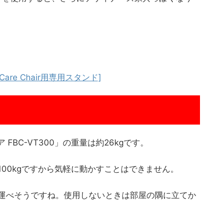
Care Chair用専用スタンド]
FBC-VT300」の重量は約26kgです。
100kgですから気軽に動かすことはできません。
か運べそうですね。使用しないときは部屋の隅に立てか