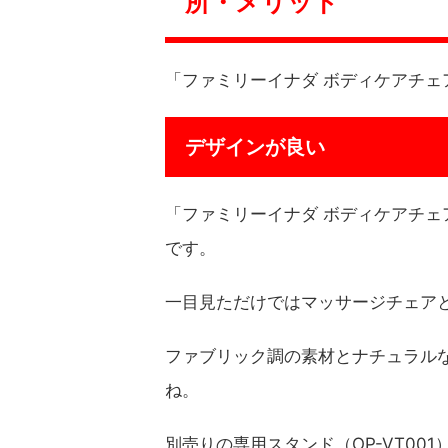
所・メリット
「ファミリーイナダ ボディケアチェア
デザインが良い
「ファミリーイナダ ボディケアチェア
です。
一目見ただけではマッサージチェア
ファブリック調の素材とナチュラル
ね。
別売りの専用スタンド（OP-VT0