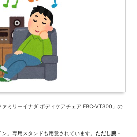
ミリーイナダ ボディケアチェア FBC-VT300」の
イン。専用スタンドも用意されています。
ただし腕・