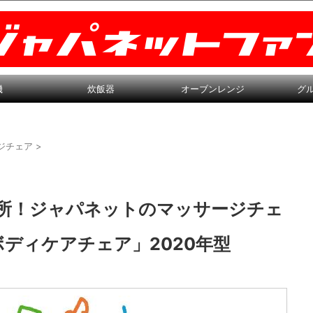
機
炊飯器
オーブンレンジ
グ
ジチェア
>
と短所！ジャパネットのマッサージチェ
ディケアチェア」2020年型