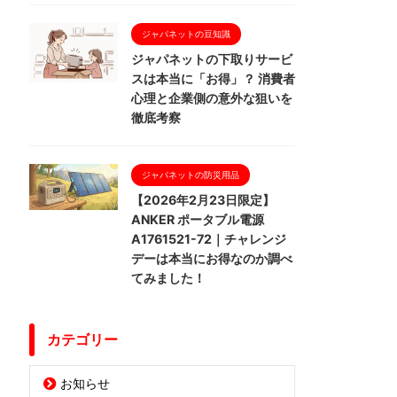
ジャパネットの豆知識
ジャパネットの下取りサービ
スは本当に「お得」？ 消費者
心理と企業側の意外な狙いを
徹底考察
ジャパネットの防災用品
【2026年2月23日限定】
ANKER ポータブル電源
A1761521-72｜チャレンジ
デーは本当にお得なのか調べ
てみました！
カテゴリー
お知らせ