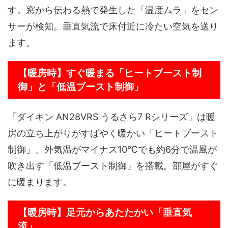
す。窓から伝わる熱で発生した「温度ムラ」をセン
サーが検知。垂直気流で床付近に冷たい空気を送り
ます。
【暖房時】すぐ暖まる「ヒートブースト制
御」と「低温ブースト制御」
「ダイキン AN28VRS うるさら7 Rシリーズ」は暖
房の立ち上がりがすばやく暖かい「ヒートブースト
制御」、外気温がマイナス10℃でも約6分で温風が
吹き出す「低温ブースト制御」を搭載。部屋がすぐ
に暖まります。
【暖房時】足元からあたたかい「垂直気
流」