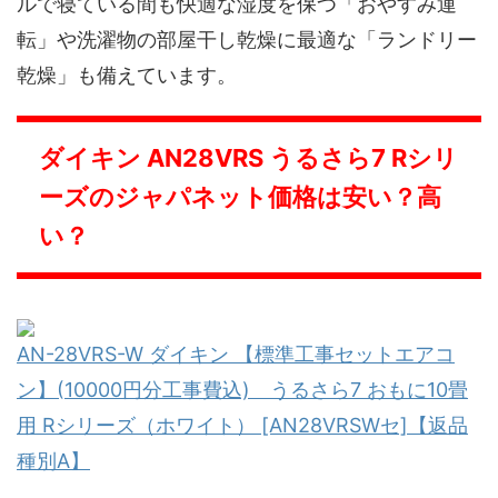
ルで寝ている間も快適な湿度を保つ「おやすみ運
転」や洗濯物の部屋干し乾燥に最適な「ランドリー
乾燥」も備えています。
ダイキン AN28VRS うるさら7 Rシリ
ーズのジャパネット価格は安い？高
い？
AN-28VRS-W ダイキン 【標準工事セットエアコ
ン】(10000円分工事費込) うるさら7 おもに10畳
用 Rシリーズ（ホワイト） [AN28VRSWセ]【返品
種別A】