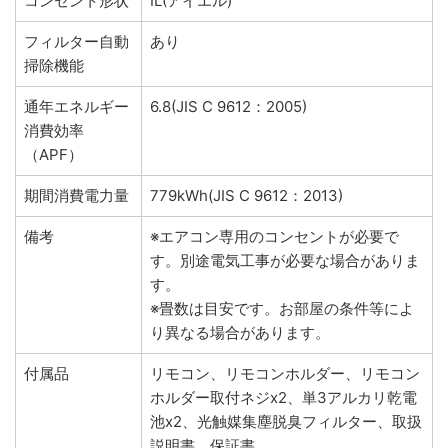
コンセント形状
IL(アイエル)
フィルター自動
あり
掃除機能
通年エネルギー
6.8(JIS C 9612：2005)
消費効率
（APF）
期間消費電力量
779kWh(JIS C 9612：2013)
備考
※エアコン専用のコンセントが必要で
す。別途電気工事が必要な場合がありま
す。
※畳数は目安です。お部屋の条件等によ
り異なる場合があります。
付属品
リモコン、リモコンホルダー、リモコン
ホルダー取付ネジx2、単3アルカリ乾電
池x2、光触媒集塵脱臭フィルター、取扱
説明書、保証書