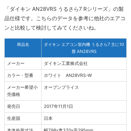
「ダイキン AN28VRS うるさら7 Rシリーズ」の製
品仕様です。こちらのデータを参考に他社のエアコ
ンと比較して検討してみてくださいね。
商品名
ダイキン エアコン室内機 うるさら7 主に10
畳 AN28VRS
メーカー
ダイキン工業株式会社
カラー・型番
ホワイト AN28VRS-W
メーカー希望小
オープンプライス
売価格
発売日
2017年11月1日
生産国
日本
本体外形寸法
幅798x奥370x高295mm