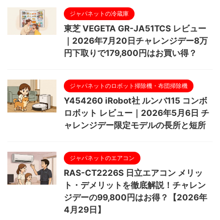
ジャパネットの冷蔵庫
東芝 VEGETA GR-JA51TCS レビュー
｜2026年7月20日チャレンジデー8万
円下取りで179,800円はお買い得？
ジャパネットのロボット掃除機・布団掃除機
Y454260 iRobot社 ルンバ115 コンボ
ロボット レビュー｜2026年5月6日 チ
ャレンジデー限定モデルの長所と短所
ジャパネットのエアコン
RAS-CT2226S 日立エアコン メリッ
ト・デメリットを徹底解説！チャレン
ジデーの99,800円はお得？【2026年
4月29日】